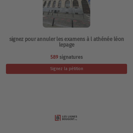
signez pour annuler les examens à l athénée léon
lepage
589
signatures
Signez la pétition