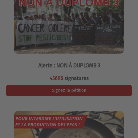
Alerte : NON À DUPLOMB 3
45696
signatures
Signez la pétition