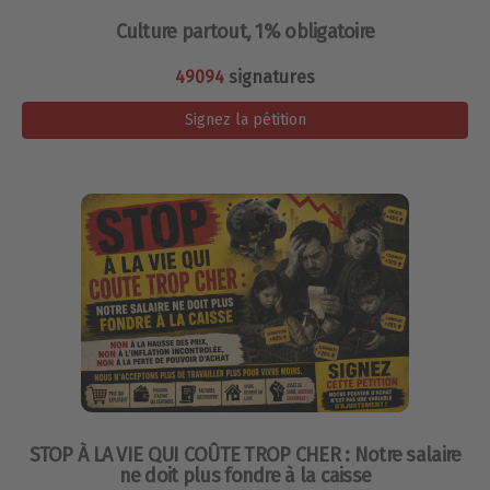
Culture partout, 1% obligatoire
49094
signatures
Signez la pétition
STOP À LA VIE QUI COÛTE TROP CHER : Notre salaire
ne doit plus fondre à la caisse