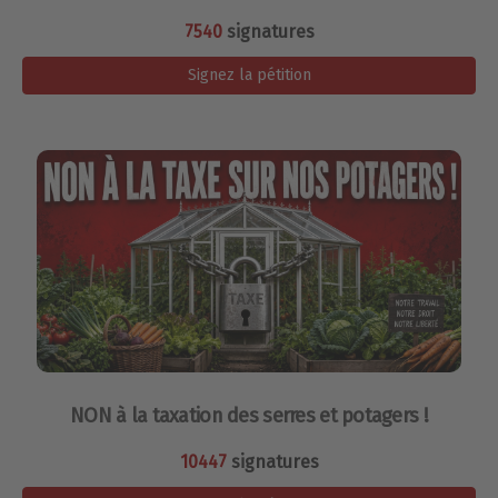
7540
signatures
Signez la pétition
NON à la taxation des serres et potagers !
10447
signatures