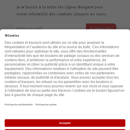
Je m’inscris à la lettre les Lignes Bougent pour
rester informé(e) des combats citoyens en cours.
Votre adresse email restera strictement confidentielle et ne sera
jamais échangée. Pour consulter notre politique de confidentialité,
cliquez ici.
Accueil
Politique de confidentialité
Cookies
CGU
Mentions légales
FAQ