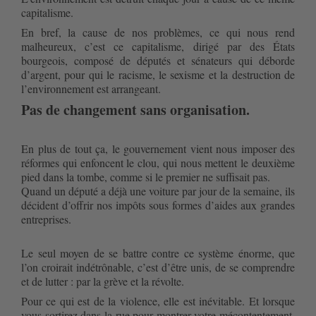
capitalisme.
En bref, la cause de nos problèmes, ce qui nous rend 
malheureux, c’est ce capitalisme, dirigé par des États 
bourgeois, composé de députés et sénateurs qui déborde 
d’argent, pour qui le racisme, le sexisme et la destruction de 
l’environnement est arrangeant.
Pas de changement sans organisation.
En plus de tout ça, le gouvernement vient nous imposer des 
réformes qui enfoncent le clou, qui nous mettent le deuxième 
pied dans la tombe, comme si le premier ne suffisait pas.
Quand un député a déjà une voiture par jour de la semaine, ils 
décident d’offrir nos impôts sous formes d’aides aux grandes 
entreprises.
Le seul moyen de se battre contre ce système énorme, que 
l’on croirait indétrônable, c’est d’être unis, de se comprendre 
et de lutter : par la grève et la révolte.
Pour ce qui est de la violence, elle est inévitable. Et lorsque 
vous sortirez dans la rue pour montrer votre mécontentement, 