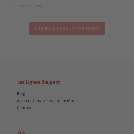
10/09/2025, 09:51:04
Charger plus de commentaires
Les Lignes Bougent
Blog
Associations mises en lumière
Contact
Aide