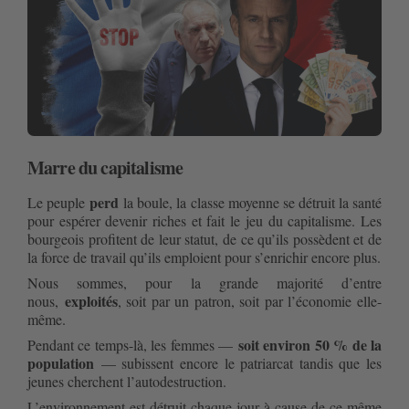
Marre du capitalisme
perd
Le peuple 
 la boule, la classe moyenne se détruit la santé 
pour espérer devenir riches et fait le jeu du capitalisme. Les 
bourgeois profitent de leur statut, de ce qu’ils possèdent et de 
la force de travail qu’ils emploient pour s’enrichir encore plus.
Nous sommes, pour la grande majorité d’entre 
exploités
nous, 
, soit par un patron, soit par l’économie elle-
même.
soit environ 50 % de la 
Pendant ce temps-là, les femmes — 
population 
— subissent encore le patriarcat tandis que les 
jeunes cherchent l’autodestruction.
L’environnement est détruit chaque jour à cause de ce même 