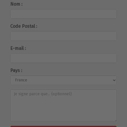
Nom :
Code Postal :
E-mail :
Pays :