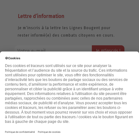
Lettre d’information
Je m’inscris à la lettre les Lignes Bougent pour
rester informé(e) des combats citoyens en cours.
Votre adresse email restera strictement confidentielle et ne sera
jamais échangée. Pour consulter notre politique de confidentialité,
cliquez ici.
Accueil
Politique de confidentialité
Cookies
CGU
Mentions légales