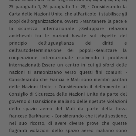
25 paragrafo 1, 26 paragrafo 1 e 28; • Considerando la
Carta delle Nazioni Unite, che all'articolo 1 stabilisce gli
scopi dell'organizzazione, ovvero :-Mantenere la pace e
la sicurezza internazionale ;-Sviluppare relazioni
amichevoli tra le nazioni basate sul rispetto del
principio dell'uguaglianza dei diritti e
dell'autodeterminazione dei popoli;-Realizzare la
cooperazione internazionale risolvendo i problemi
internazionali;-Essere un centro in cui gli sforzi delle
nazioni si armonizzano verso questi fini comuni; •
Considerando che Francia e Mali sono membri paritari
delle Nazioni Unite; • Considerando il deferimento al
Consiglio di Sicurezza delle Nazioni Unite da parte del
governo di transizione maliano delle ripetute violazioni
dello spazio aereo del Mali da parte della forza
francese Barkhane; • Considerando che il Mali sostiene,
nel suo ricorso, di avere diverse prove che queste
flagranti violazioni dello spazio aereo maliano sono