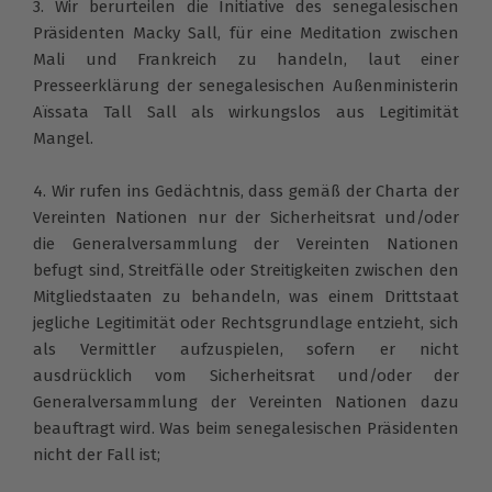
3. Wir berurteilen die Initiative des senegalesischen
Präsidenten Macky Sall, für eine Meditation zwischen
Mali und Frankreich zu handeln, laut einer
Presseerklärung der senegalesischen Außenministerin
Aïssata Tall Sall als wirkungslos aus Legitimität
Mangel.
4. Wir rufen ins Gedächtnis, dass gemäß der Charta der
Vereinten Nationen nur der Sicherheitsrat und/oder
die Generalversammlung der Vereinten Nationen
befugt sind, Streitfälle oder Streitigkeiten zwischen den
Mitgliedstaaten zu behandeln, was einem Drittstaat
jegliche Legitimität oder Rechtsgrundlage entzieht, sich
als Vermittler aufzuspielen, sofern er nicht
ausdrücklich vom Sicherheitsrat und/oder der
Generalversammlung der Vereinten Nationen dazu
beauftragt wird. Was beim senegalesischen Präsidenten
nicht der Fall ist;