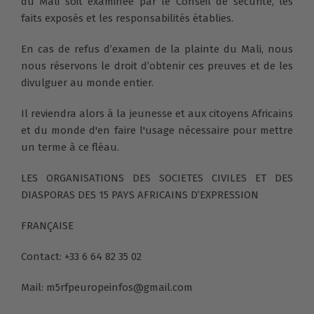
du Mali soit examinée par le Conseil de sécurité, les
faits exposés et les responsabilités établies.
En cas de refus d’examen de la plainte du Mali, nous
nous réservons le droit d’obtenir ces preuves et de les
divulguer au monde entier.
Il reviendra alors à la jeunesse et aux citoyens Africains
et du monde d'en faire l'usage nécessaire pour mettre
un terme à ce fléau.
LES ORGANISATIONS DES SOCIETES CIVILES ET DES
DIASPORAS DES 15 PAYS AFRICAINS D’EXPRESSION
FRANÇAISE
Contact: +33 6 64 82 35 02
Mail: m5rfpeuropeinfos@gmail.com