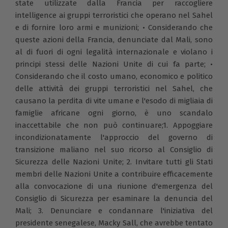
state utilizzate dalla Francia per raccogliere
intelligence ai gruppi terroristici che operano nel Sahel
e di fornire loro armi e munizioni; • Considerando che
queste azioni della Francia, denunciate dal Mali, sono
al di fuori di ogni legalità internazionale e violano i
principi stessi delle Nazioni Unite di cui fa parte; •
Considerando che il costo umano, economico e politico
delle attività dei gruppi terroristici nel Sahel, che
causano la perdita di vite umane e l'esodo di migliaia di
famiglie africane ogni giorno, è uno scandalo
inaccettabile che non può continuare;1. Appoggiare
incondizionatamente l'approccio del governo di
transizione maliano nel suo ricorso al Consiglio di
Sicurezza delle Nazioni Unite; 2. Invitare tutti gli Stati
membri delle Nazioni Unite a contribuire efficacemente
alla convocazione di una riunione d'emergenza del
Consiglio di Sicurezza per esaminare la denuncia del
Mali; 3. Denunciare e condannare l'iniziativa del
presidente senegalese, Macky Sall, che avrebbe tentato