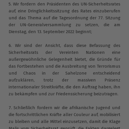
5. Wir fordern den Präsidenten des UN-Sicherheitsrates
auf, eine Dringlichkeitssitzung des Rates einzuberufen
und das Thema auf die Tagesordnung der 77. Sitzung
der UN-Generalversammlung zu setzen, die am
Dienstag, den 13. September 2022 beginnt;
6. Wir sind der Ansicht, dass diese Befassung des
Sicherheitsrats der Vereinten Nationen eine
außergewöhnliche Gelegenheit bietet, die Gründe für
das Fortbestehen und die Ausbreitung von Terrorismus
und Chaos in der Sahelzone entscheidend
aufzuklären, trotz der massiven Präsenz
internationaler Streitkräfte, die den Auftrag haben, ihn
zu bekämpfen und zur Friedenssicherung beizutragen.
7. Schließlich fordern wir die afrikanische Jugend und
die fortschrittlichen Kräfte aller Couleur auf, mobilisiert
zu bleiben und alle Mittel einzusetzen, damit die Klage
Malis vom Sicherheitsrat geprüft, die Fakten dargelegt