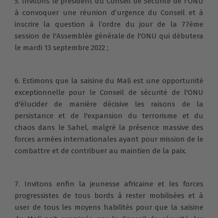
5. Invitons le président du Conseil de Sécurité de l'ONU
à convoquer une réunion d’urgence du Conseil et à
inscrire la question à l’ordre du jour de la 77ème
session de l'Assemblée générale de l'ONU qui débutera
le mardi 13 septembre 2022 ;
6. Estimons que la saisine du Mali est une opportunité
exceptionnelle pour le Conseil de sécurité de l'ONU
d'élucider de manière décisive les raisons de la
persistance et de l'expansion du terrorisme et du
chaos dans le Sahel, malgré la présence massive des
forces armées internationales ayant pour mission de le
combattre et de contribuer au maintien de la paix.
7. Invitons enfin la jeunesse africaine et les forces
progressistes de tous bords à rester mobilisées et à
user de tous les moyens habilités pour que la saisine