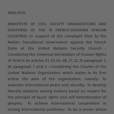
ENGLISCH:
MANIFESTO OF CIVIL SOCIETY ORGANIZATIONS AND
DIASPORAS OF THE 15 FRENCH-SPEAKING AFRICAN
COUNTRIES In support of the complaint filed by the
Malian Transitional Government against the French
State at the United Nations Security Council •
Considering the Universal Declaration of Human Rights
of 1948 in its articles 01, 03, 04, 08, 21, 22, 25 paragraph 1,
26 paragraph 1 and 2 • Considering the Charter of the
United Nations Organization which states in its first
article the aims of the organization, namely- To
maintain international peace and security;- To develop
friendly relations among nations based on respect for
the principle of equal rights and self-determination of
peoples;- To achieve international cooperation in
solving international problems;- To be a center where