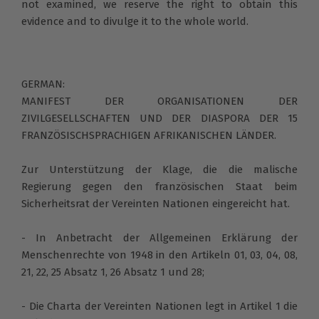
not examined, we reserve the right to obtain this
evidence and to divulge it to the whole world.
GERMAN:
MANIFEST DER ORGANISATIONEN DER
ZIVILGESELLSCHAFTEN UND DER DIASPORA DER 15
FRANZÖSISCHSPRACHIGEN AFRIKANISCHEN LÄNDER.
Zur Unterstützung der Klage, die die malische
Regierung gegen den französischen Staat beim
Sicherheitsrat der Vereinten Nationen eingereicht hat.
- In Anbetracht der Allgemeinen Erklärung der
Menschenrechte von 1948 in den Artikeln 01, 03, 04, 08,
21, 22, 25 Absatz 1, 26 Absatz 1 und 28;
- Die Charta der Vereinten Nationen legt in Artikel 1 die