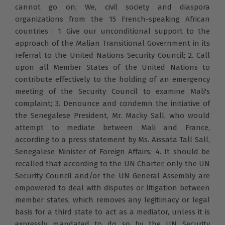
cannot go on; We, civil society and diaspora
organizations from the 15 French-speaking African
countries : 1. Give our unconditional support to the
approach of the Malian Transitional Government in its
referral to the United Nations Security Council; 2. Call
upon all Member States of the United Nations to
contribute effectively to the holding of an emergency
meeting of the Security Council to examine Mali's
complaint; 3. Denounce and condemn the initiative of
the Senegalese President, Mr. Macky Sall, who would
attempt to mediate between Mali and France,
according to a press statement by Ms. Aïssata Tall Sall,
Senegalese Minister of Foreign Affairs; 4. It should be
recalled that according to the UN Charter, only the UN
Security Council and/or the UN General Assembly are
empowered to deal with disputes or litigation between
member states, which removes any legitimacy or legal
basis for a third state to act as a mediator, unless it is
expressly mandated to do so by the UN Security