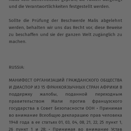
und die Verantwortlichkeiten festgestellt werden.
Sollte die Prüfung der Beschwerde Malis abgelehnt
werden, behalten wir uns das Recht vor, diese Beweise
zu beschaffen und sie der ganzen Welt zugänglich zu
machen.
RUSSIA:
МАНИФЕСТ ОРГАНИЗАЦИЙ ГРАЖДАНСКОГО ОБЩЕСТВА
И ДИАСПОР ИЗ 15 ФРАНКОЯЗЫЧНЫХ СТРАН АФРИКИ В
поддержку жалобы, поданной переходным
правительством Мали против французского
государства в Совет Безопасности ООН • Принимая
во внимание Всеобщую декларацию прав человека
1948 года в ее статьях 01, 03, 04, 08, 21, 22, 25 пункт 1,
26 пункт 1 и 28; • Принимая во внимание Устав