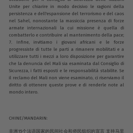
Unite per chiarire in modo decisivo le ragioni della
persistenza e dell'espansione del terrorismo e del caos
nel Sahel, nonostante la massiccia presenza di forze
armate internazionali la cui missione è quella di
combatterlo e contribuire al mantenimento della pace;
7. Infine, invitiamo i giovani africani e le forze
progressiste di tutte le parti a rimanere mobilitati e a
utilizzare tutti i mezzi a loro disposizione per garantire
che la denuncia del Mali sia esaminata dal Consiglio di
Sicurezza, i fatti esposti e le responsabilità stabilite. Se
il reclamo del Mali non viene esaminato, ci riserviamo il
diritto di ottenere queste prove e di renderle note al
mondo intero.
CHINE/MANDARIN:
非洲15个法语国家的民间社会和侨民组织的宣言 支持马里