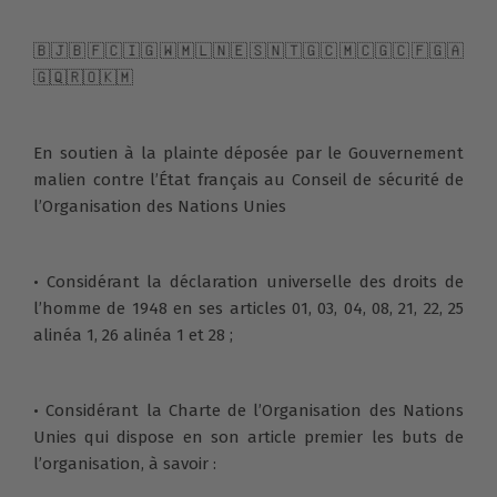
🇧🇯🇧🇫🇨🇮🇬🇼🇲🇱🇳🇪🇸🇳🇹🇬🇨🇲🇨🇬🇨🇫🇬🇦
🇬🇶🇷🇴🇰🇲
En soutien à la plainte déposée par le Gouvernement
malien contre l’État français au Conseil de sécurité de
l’Organisation des Nations Unies
• Considérant la déclaration universelle des droits de
l’homme de 1948 en ses articles 01, 03, 04, 08, 21, 22, 25
alinéa 1, 26 alinéa 1 et 28 ;
• Considérant la Charte de l’Organisation des Nations
Unies qui dispose en son article premier les buts de
l’organisation, à savoir :