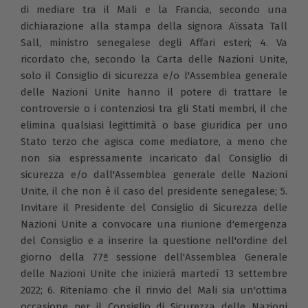
di mediare tra il Mali e la Francia, secondo una
dichiarazione alla stampa della signora Aïssata Tall
Sall, ministro senegalese degli Affari esteri; 4. Va
ricordato che, secondo la Carta delle Nazioni Unite,
solo il Consiglio di sicurezza e/o l'Assemblea generale
delle Nazioni Unite hanno il potere di trattare le
controversie o i contenziosi tra gli Stati membri, il che
elimina qualsiasi legittimità o base giuridica per uno
Stato terzo che agisca come mediatore, a meno che
non sia espressamente incaricato dal Consiglio di
sicurezza e/o dall'Assemblea generale delle Nazioni
Unite, il che non è il caso del presidente senegalese; 5.
Invitare il Presidente del Consiglio di Sicurezza delle
Nazioni Unite a convocare una riunione d'emergenza
del Consiglio e a inserire la questione nell'ordine del
giorno della 77ª sessione dell'Assemblea Generale
delle Nazioni Unite che inizierà martedì 13 settembre
2022; 6. Riteniamo che il rinvio del Mali sia un'ottima
occasione per il Consiglio di Sicurezza delle Nazioni