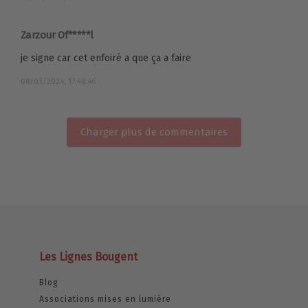
Zarzour Of*****l
je signe car cet enfoiré a que ça a faire
08/03/2024, 17:48:46
Charger plus de commentaires
Les Lignes Bougent
Blog
Associations mises en lumière