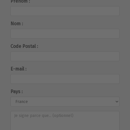
Prénom :
Nom :
Code Postal :
E-mail :
Pays :