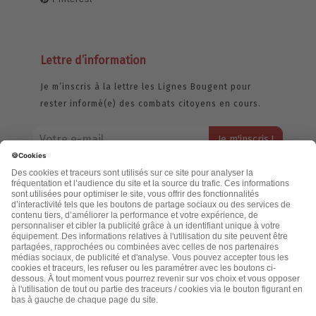
Lettre d’information
Je m’inscris à la lettre les Lignes Bougent pour
rester informé(e) des combats citoyens en cours.
Votre adresse email restera strictement confidentielle et ne sera
jamais échangée. Pour consulter notre politique de confidentialité,
cliquez ici.
Accueil
Politique de confidentialité
Cookies
CGU