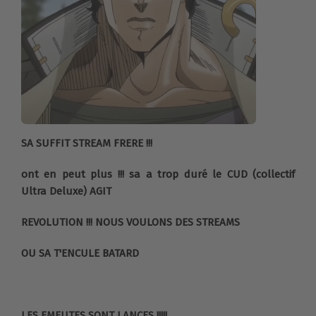
SA SUFFIT STREAM FRERE !!!
ont en peut plus !!! sa a trop duré le CUD (collectif
Ultra Deluxe) AGIT
REVOLUTION !!! NOUS VOULONS DES STREAMS
OU SA T'ENCULE BATARD
LES EMEUTES SONT LANCES !!!!!