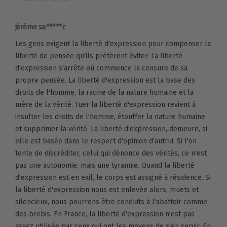
jéréme sa*****r
Les gens exigent la liberté d'expression pour compenser la
liberté de pensée qu'ils préfèrent éviter. La liberté
d'expression s'arrête où commence la censure de sa
propre pensée. La liberté d'expression est la base des
droits de l'homme, la racine de la nature humaine et la
mère de la vérité. Tuer la liberté d'expression revient à
insulter les droits de l'homme, étouffer la nature humaine
et supprimer la vérité. La liberté d'expression, demeure, si
elle est basée dans le respect d'opinion d'autrui. Si l'on
tente de discréditer, celui qui dénonce des vérités, ce n'est
pas une autonomie, mais une tyrannie. Quand la liberté
d'expression est en exil, le corps est assigné à résidence. Si
la liberté d'expression nous est enlevée alors, muets et
silencieux, nous pourrons être conduits à l'abattoir comme
des brebis. En France, la liberté d'expression n'est pas
assez utilisée par ceux qui ont les moyens de s'en servir. En