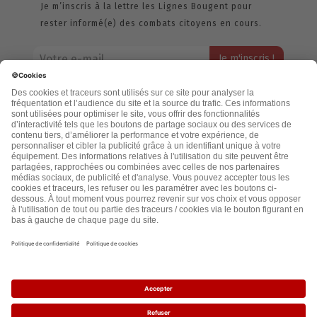
Je m’inscris à la lettre les Lignes Bougent pour
rester informé(e) des combats citoyens en cours.
Votre adresse email restera strictement confidentielle et ne sera
jamais échangée. Pour consulter notre politique de confidentialité,
cliquez ici.
Accueil
Politique de confidentialité
Cookies
CGU
Mentions légales
FAQ