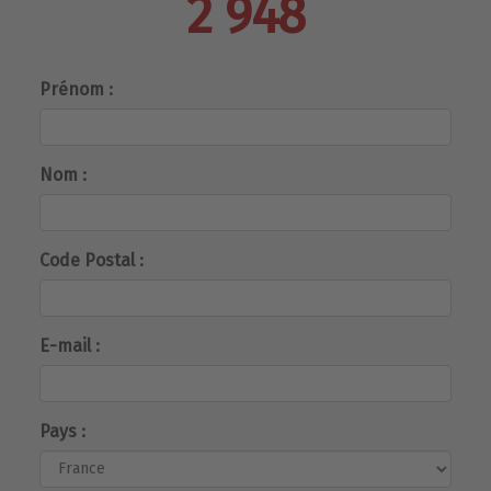
2 948
Prénom :
Nom :
Code Postal :
E-mail :
Pays :