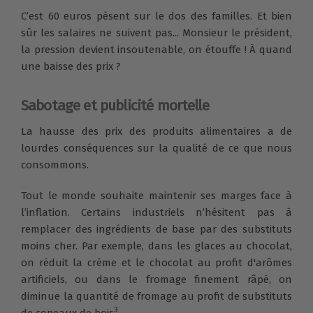
C’est 60 euros pèsent sur le dos des familles. Et bien
sûr les salaires ne suivent pas... Monsieur le président,
la pression devient insoutenable, on étouffe ! À quand
une baisse des prix ?
Sabotage et publicité mortelle
La hausse des prix des produits alimentaires a de
lourdes conséquences sur la qualité de ce que nous
consommons.
Tout le monde souhaite maintenir ses marges face à
l’inflation. Certains industriels n’hésitent pas à
remplacer des ingrédients de base par des substituts
moins cher. Par exemple, dans les glaces au chocolat,
on réduit la crème et le chocolat au profit d'arômes
artificiels, ou dans le fromage finement râpé, on
diminue la quantité de fromage au profit de substituts
3
de copeaux de bois
.