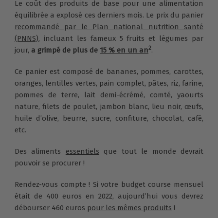
Le coût des produits de base pour une alimentation
équilibrée a explosé ces derniers mois. Le prix du panier
recommandé par le Plan national nutrition santé
(PNNS)
, incluant les fameux 5 fruits et légumes par
2
jour,
a grimpé
de plus de
15 % en un an
.
Ce panier est composé de bananes, pommes, carottes,
oranges, lentilles vertes, pain complet, pâtes, riz, farine,
pommes de terre, lait demi-écrémé, comté, yaourts
nature, filets de poulet, jambon blanc, lieu noir, œufs,
huile d’olive, beurre, sucre, confiture, chocolat, café,
etc.
Des aliments
essentiels
que tout le monde devrait
pouvoir se procurer !
Rendez-vous compte ! Si votre budget course mensuel
était de 400 euros en 2022, aujourd’hui vous devrez
débourser 460 euros
pour les mêmes produits
!