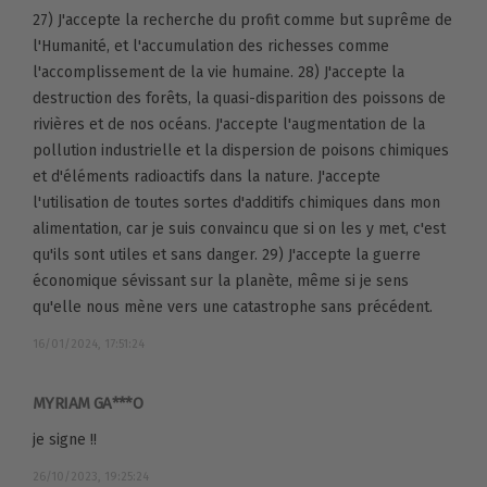
27) J'accepte la recherche du profit comme but suprême de
l'Humanité, et l'accumulation des richesses comme
l'accomplissement de la vie humaine. 28) J'accepte la
destruction des forêts, la quasi-disparition des poissons de
rivières et de nos océans. J'accepte l'augmentation de la
pollution industrielle et la dispersion de poisons chimiques
et d'éléments radioactifs dans la nature. J'accepte
l'utilisation de toutes sortes d'additifs chimiques dans mon
alimentation, car je suis convaincu que si on les y met, c'est
qu'ils sont utiles et sans danger. 29) J'accepte la guerre
économique sévissant sur la planète, même si je sens
qu'elle nous mène vers une catastrophe sans précédent.
16/01/2024, 17:51:24
MYRIAM GA***O
je signe !!
26/10/2023, 19:25:24