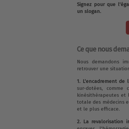
Signez pour que l'éga
un slogan.
Ce que nous deman
Nous demandons imm
retrouver une situatio
1. L'encadrement de l
sur-dotées, comme ce
kinésithérapeutes et 
totale des médecins es
et le plus efficace.
2. La revalorisation
enrayer l'hémorragi