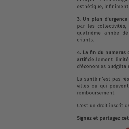
esthétique, infiniment
3. Un plan d'urgence
par les collectivités
quatrième année dép
criants.
4. La fin du numerus c
artificiellement lim
d'économies budgétair
La santé n'est pas ré
villes ou qui peuven
remboursement.
C'est un droit inscrit 
Signez et partagez ce