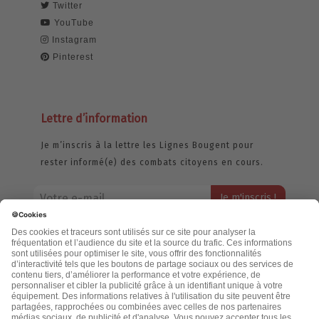
Twitter
YouTube
Instagram
Pinterest
Lettre d’information
Je m’inscris à la lettre les Lignes Bougent pour
rester informé(e) des combats citoyens en cours.
Votre adresse email restera strictement confidentielle et ne sera
jamais échangée. Pour consulter notre politique de confidentialité,
cliquez ici.
Accueil