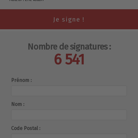
Nombre de signatures :
6 541
Prénom :
Nom :
Code Postal :