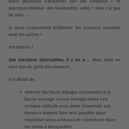
Alors pourquoi s’acharner sur ces animaux ? Et
pourquoi éliminer des bouquetins sains ? Cela n’a pas
de sens …
Je peux comprendre d’éliminer les animaux malades
mais les autres ?
POURQUOI ?
Des solutions alternatives, il y en a
… Mais elles ne
sont pas du goût des éleveurs.
Il suffirait de :
réserver les hauts alpages strictement à la
faune sauvage. Aucun élevage passé une
certaine altitude sous peine d’amende. Les
éleveurs doivent faire leur possible pour
empêcher leurs animaux de s’aventurer dans
les zones à bouquetins.