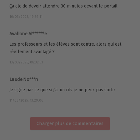
Ça clc de devoir attendre 30 minutes devant le portail
16/03/2025, 19:59:11
Avallone Al******e
Les professeurs et les élèves sont contre, alors qui est
réellement avantagé ?
13/03/2025, 08:32:53
Laude No***n
Je signe par ce que si j'ai un rdv je ne peux pas sortir
11/03/2025, 13:29:06
Charger plus de commentaires