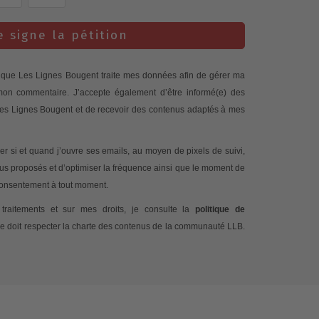
e signe la pétition
te que Les Lignes Bougent traite mes données afin de gérer ma
 mon commentaire. J’accepte également d’être informé(e) des
 Les Lignes Bougent et de recevoir des contenus adaptés à mes
 si et quand j’ouvre ses emails, au moyen de pixels de suivi,
nus proposés et d’optimiser la fréquence ainsi que le moment de
 consentement à tout moment.
traitements et sur mes droits, je consulte la
politique de
e doit respecter la charte des contenus de la communauté LLB.