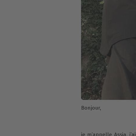
Bonjour,
je m’appelle Assia, j’