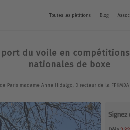
Toutes les pétitions
Blog
Assoc
 port du voile en compétitions
nationales de boxe
re de Paris madame Anne Hidalgo, Directeur de la FFKMD
Signez 
Déja
2 32