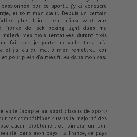
 passionnée par ce sport… j’y ai consacré
ie, et tout mon cœur. Depuis un certain
’aller plus loin : en m’inscrivant aux
de France de kick boxing light dans ma
 malgré mes trois tentatives durant trois
e du fait que je porte un voile. Cela m’a
 et j’ai eu du mal à m’en remettre… car
, et pour plein d’autres filles dans mon cas.
 voile (adapté au sport : tissus de sport)
pour ces compétitions ? Dans la majorité des
ose aucun problème… et j’aimerai un jour,
réalité, dans mon pays : la France, ce pays