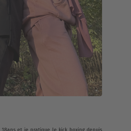
ai 18ans et je pratique le kick boxing depuis