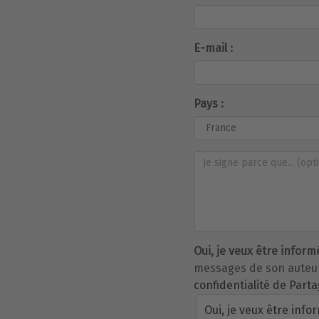
E-mail :
Pays :
Oui, je veux être inform
messages de son auteur 
confidentialité de Parta
Oui, je veux être info