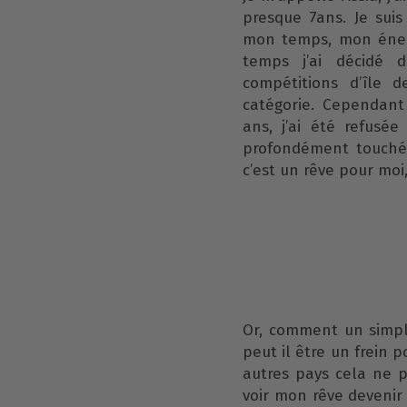
presque 7ans. Je suis
mon temps, mon énerg
temps j’ai décidé d
compétitions d’île 
catégorie. Cependant
ans, j’ai été refusé
profondément touchée
c’est un rêve pour moi
Or, comment un simple
peut il être un frein 
autres pays cela ne p
voir mon rêve devenir 