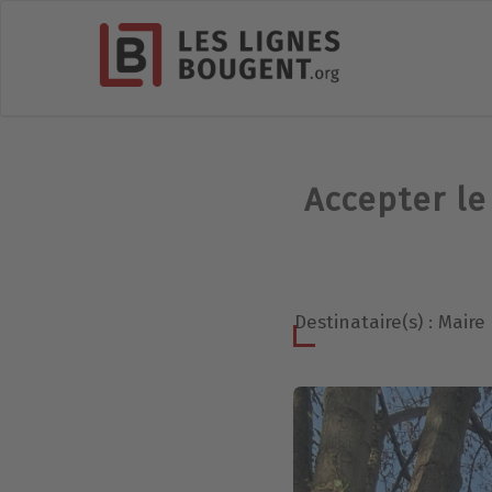
Accepter le
Destinataire(s) : Mai