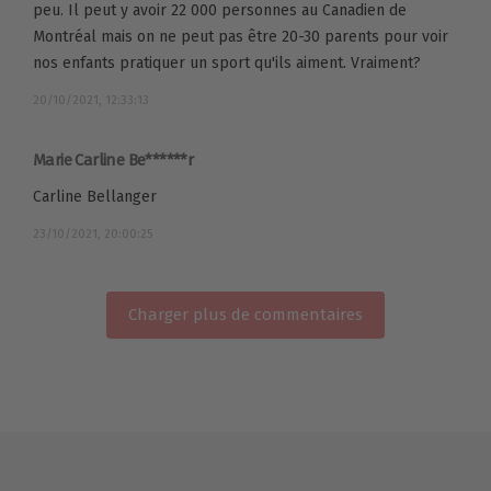
peu. Il peut y avoir 22 000 personnes au Canadien de
Montréal mais on ne peut pas être 20-30 parents pour voir
nos enfants pratiquer un sport qu'ils aiment. Vraiment?
20/10/2021, 12:33:13
Marie Carline Be******r
Carline Bellanger
23/10/2021, 20:00:25
Charger plus de commentaires