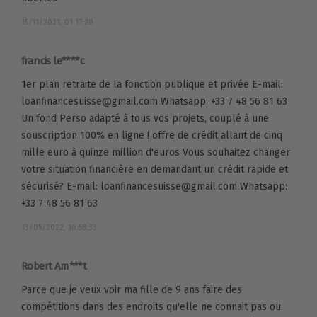
15/11/2021, 01:17:20
francis le****c
1er plan retraite de la fonction publique et privée E-mail:
loanfinancesuisse@gmail.com Whatsapp: +33 7 48 56 81 63
Un fond Perso adapté à tous vos projets, couplé à une
souscription 100% en ligne ! offre de crédit allant de cinq
mille euro à quinze million d'euros Vous souhaitez changer
votre situation financière en demandant un crédit rapide et
sécurisé? E-mail: loanfinancesuisse@gmail.com Whatsapp:
+33 7 48 56 81 63
13/05/2022, 10:58:33
Robert Am***t
Parce que je veux voir ma fille de 9 ans faire des
compétitions dans des endroits qu'elle ne connait pas ou