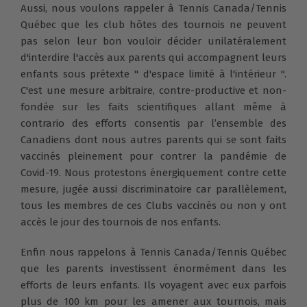
Aussi, nous voulons rappeler à Tennis Canada/Tennis
Québec que les club hôtes des tournois ne peuvent
pas selon leur bon vouloir décider unilatéralement
d'interdire l'accès aux parents qui accompagnent leurs
enfants sous prétexte "
d'espace limité à l'intérieur "
.
C'est une mesure arbitraire, contre-productive et non-
fondée sur les faits scientifiques allant même à
contrario des efforts consentis par l’ensemble des
Canadiens dont nous autres parents qui se sont faits
vaccinés pleinement pour contrer la pandémie de
Covid-19. N
ous protestons énergiquement contre cette
mesure, jugée aussi discriminatoire car parallèlement,
tous les membres de ces Clubs vaccinés ou non y ont
accès le jour des tournois de nos enfants.
Enfin nous rappelons à Tennis Canada/Tennis Québec
que les parents investissent énormément dans les
efforts de leurs enfants. Ils voyagent avec eux parfois
plus de 100 km pour les amener aux tournois, mais