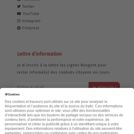
Twitter
YouTube
Instagram
Pinterest
Lettre d’information
Je m’inscris à la lettre les Lignes Bougent pour
rester informé(e) des combats citoyens en cours.
Votre adresse email restera strictement confidentielle et ne sera
jamais échangée. Pour consulter notre politique de confidentialité,
cliquez ici.
Accueil