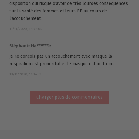
disposition qui risque d'avoir de très lourdes conséquences
sur la santé des femmes et leurs BB au cours de
l'accouchement.
15/11/2020, 12:02:05
Stéphanie Ha******e
Je ne conçois pas un accouchement avec masque la
respiration est primordial et le masque est un frein...
18/11/2020, 11:34:53
Charger plus de commentaires