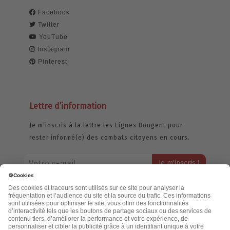
Facebook
Twitter
YouTube
Instagram
Pinterest
Lettre d’information
Je m’inscris à la lettre les Lignes Bougent pour
rester informé(e) des combats citoyens en cours.
Votre adresse email restera strictement confidentielle et ne sera
jamais échangée. Pour consulter notre politique de confidentialité,
cliquez ici.