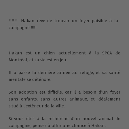
‼️‼️‼️ Hakan rêve de trouver un foyer paisible à la
campagne ‼️‼️‼️
Hakan est un chien actuellement à la SPCA de
Montréal, et sa vie est en jeu.
Il a passé la dernière année au refuge, et sa santé
mentale se détériore.
Son adoption est difficile, car il a besoin d’un foyer
sans enfants, sans autres animaux, et idéalement
situé à l’extérieur de la ville.
Si vous êtes à la recherche d’un nouvel animal de
compagnie, pensez à offrir une chance à Hakan.