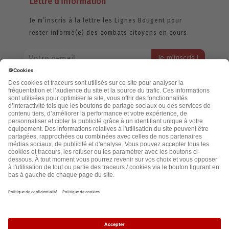
Lettre d’information
Je m’inscris à la lettre les Lignes Bougent pour
rester informé(e) des combats citoyens en cours.
Votre adresse email restera strictement confidentielle et ne sera
jamais échangée. Pour consulter notre politique de confidentialité,
cliquez ici.
Accueil
Politique de confidentialité
Cookies
CGU
Mentions légales
FAQ