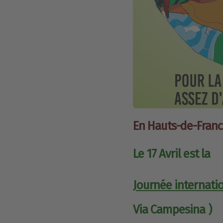
En Hauts-de-Franc
Le 17 Avril est la
Journée internati
Via Campesina
)