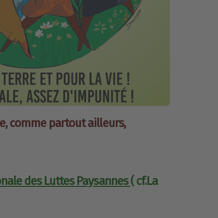
e, comme partout ailleurs,
onale des Luttes Paysannes
( cf.
La