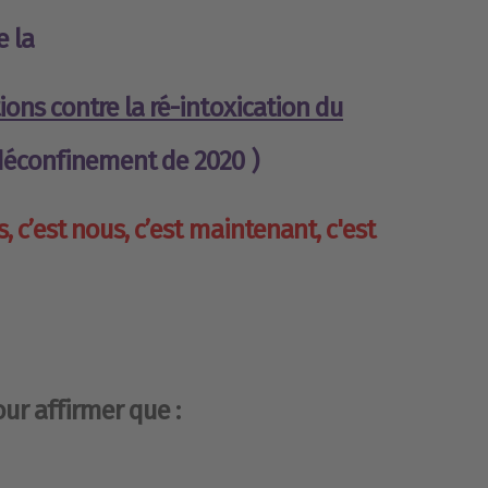
e la
ons contre la ré-intoxication du
 déconfinement de 2020
)
, c’est nous, c’est maintenant, c'est
our affirmer que :