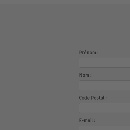
Prénom :
Nom :
Code Postal :
E-mail :