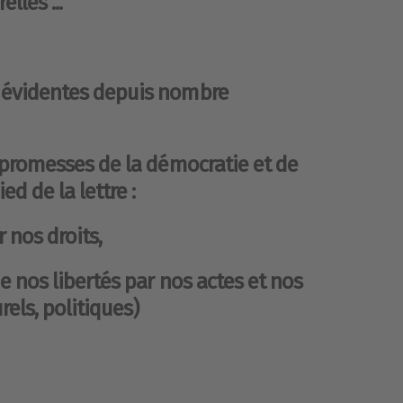
lles ...
 évidentes depuis nombre
s promesses de la démocratie et de
ed de la lettre :
 nos droits,
de nos libertés par nos actes et nos
urels, politiques)