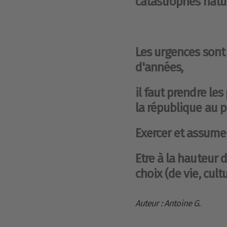
catastrophes nature
Les urgences sont
d'années,
il faut prendre le
la république au pi
Exercer et assumer
Etre à la hauteur 
choix (de vie, cult
Auteur : Antoine G.