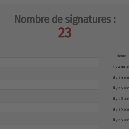
Nombre de signatures :
23
Heure
il y a un a
il y a 4 an
il y a 5 an
il y a 5 an
il y a 5 an
il y a 5 an