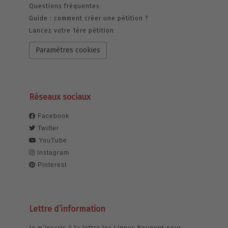
Questions fréquentes
Guide : comment créer une pétition ?
Lancez votre 1ère pétition
Paramètres cookies
Réseaux sociaux
Facebook
Twitter
YouTube
Instagram
Pinterest
Lettre d’information
Je m’inscris à la lettre les Lignes Bougent pour