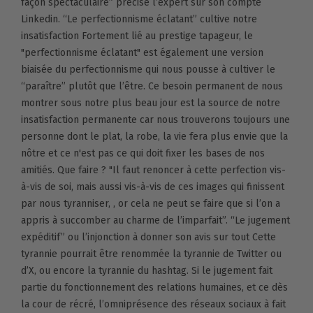
façon spectaculaire” précise l’expert sur son compte
Linkedin. “Le perfectionnisme éclatant” cultive notre
insatisfaction Fortement lié au prestige tapageur, le
"perfectionnisme éclatant" est également une version
biaisée du perfectionnisme qui nous pousse à cultiver le
“paraître” plutôt que l’être. Ce besoin permanent de nous
montrer sous notre plus beau jour est la source de notre
insatisfaction permanente car nous trouverons toujours une
personne dont le plat, la robe, la vie fera plus envie que la
nôtre et ce n'est pas ce qui doit fixer les bases de nos
amitiés. Que faire ? "Il faut renoncer à cette perfection vis-
à-vis de soi, mais aussi vis-à-vis de ces images qui finissent
par nous tyranniser, , or cela ne peut se faire que si l’on a
appris à succomber au charme de l’imparfait”. “Le jugement
expéditif” ou l’injonction à donner son avis sur tout Cette
tyrannie pourrait être renommée la tyrannie de Twitter ou
d’X, ou encore la tyrannie du hashtag. Si le jugement fait
partie du fonctionnement des relations humaines, et ce dès
la cour de récré, l’omniprésence des réseaux sociaux à fait