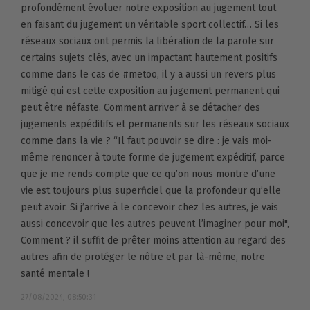
profondément évoluer notre exposition au jugement tout
en faisant du jugement un véritable sport collectif… Si les
réseaux sociaux ont permis la libération de la parole sur
certains sujets clés, avec un impactant hautement positifs
comme dans le cas de #metoo, il y a aussi un revers plus
mitigé qui est cette exposition au jugement permanent qui
peut être néfaste. Comment arriver à se détacher des
jugements expéditifs et permanents sur les réseaux sociaux
comme dans la vie ? “Il faut pouvoir se dire : je vais moi-
même renoncer à toute forme de jugement expéditif, parce
que je me rends compte que ce qu’on nous montre d’une
vie est toujours plus superficiel que la profondeur qu’elle
peut avoir. Si j’arrive à le concevoir chez les autres, je vais
aussi concevoir que les autres peuvent l’imaginer pour moi",
Comment ? il suffit de prêter moins attention au regard des
autres afin de protéger le nôtre et par là-même, notre
santé mentale !
27/08/2024, 08:50:31