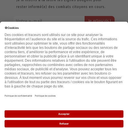
rester informé(e) des combats citoyens en cours.
Votre adresse email restera strictement confidentielle et ne sera
jamais échangée. Pour consulter notre politique de confidentialité,
cliquez ici.
Accueil
Politique de confidentialité
Cookies
CGU
Mentions légales
FAQ