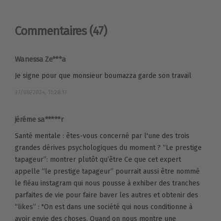
Commentaires
(47)
Wanessa Ze***a
Je signe pour que monsieur boumazza garde son travail
27/08/2024, 11:28:17
jéréme sa*****r
Santé mentale : êtes-vous concerné par l'une des trois
grandes dérives psychologiques du moment ? “Le prestige
tapageur”: montrer plutôt qu’être Ce que cet expert
appelle “le prestige tapageur” pourrait aussi être nommé
le fléau instagram qui nous pousse à exhiber des tranches
parfaites de vie pour faire baver les autres et obtenir des
“likes” : "On est dans une société qui nous conditionne à
avoir envie des choses. Quand on nous montre une