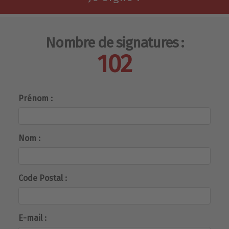
Nombre de signatures :
102
Prénom :
Nom :
Code Postal :
E-mail :