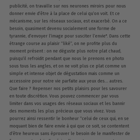
publicité, on travaille sur nos neurones miroirs pour nous
donner envie d’être à la place de celui qu’on voit. Et ce
mécanisme, sur les réseaux sociaux, est exacerbé. On a ce
besoin, quasiment devenu socialement une forme de
tyrannie, d’envoyer l’image pour susciter l’envie". Dans cette
étrange course au plaisir “liké”, on ne profite plus du
moment présent : on ne déguste plus notre plat chaud,
puisqu’il refroidit pendant que nous le prenons en photo
sous tous les angles, et on ne voit plus ce plat comme un
simple et intense objet de dégustation mais comme un
accessoire pour notre vie parfaite aux yeux des… autres.
Que faire ? Repenser nos petits plaisirs pour les savourer
en toute discrétion. Vous pouvez commencer par vous
limiter dans vos usages des réseaux sociaux et les bannir
des moments les plus précieux que vous vivez. Vous
pourrez ainsi ressentir le bonheur “celui de ceux qui, en se
moquant bien de faire envie à qui que ce soit, se contentent
d’être heureux sans éprouver le besoin de le manifester de