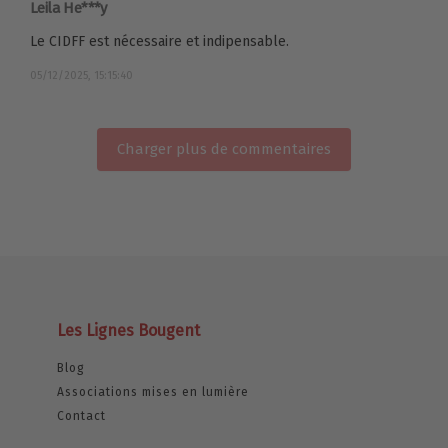
Leila He***y
Le CIDFF est nécessaire et indipensable.
05/12/2025, 15:15:40
Charger plus de commentaires
Les Lignes Bougent
Blog
Associations mises en lumière
Contact