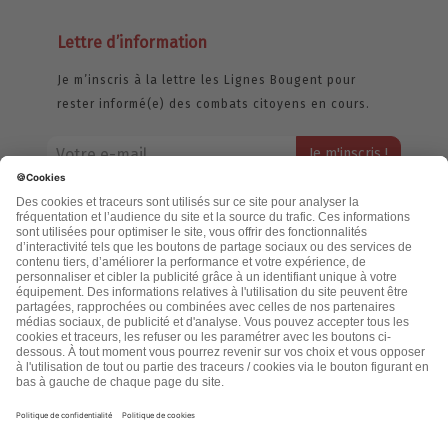
Lettre d’information
Je m’inscris à la lettre les Lignes Bougent pour
rester informé(e) des combats citoyens en cours.
Votre adresse email restera strictement confidentielle et ne sera
jamais échangée. Pour consulter notre politique de confidentialité,
cliquez ici.
Accueil
Politique de confidentialité
Cookies
CGU
Mentions légales