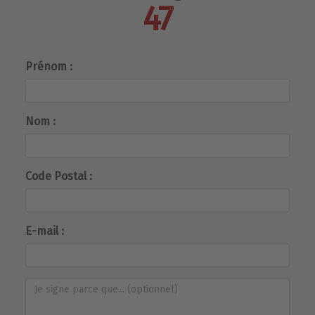
47
Prénom :
Nom :
Code Postal :
E-mail :