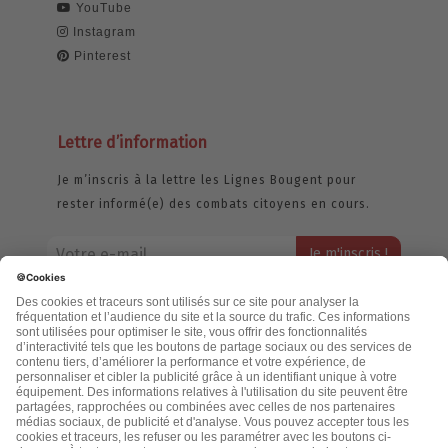
YouTube
Instagram
Pinterest
Lettre d’information
Je m’inscris à la lettre les Lignes Bougent pour
rester informé(e) des combats citoyens en cours.
Votre adresse email restera strictement confidentielle et ne sera
jamais échangée. Pour consulter notre politique de confidentialité,
cliquez ici.
Accueil
Politique de confidentialité