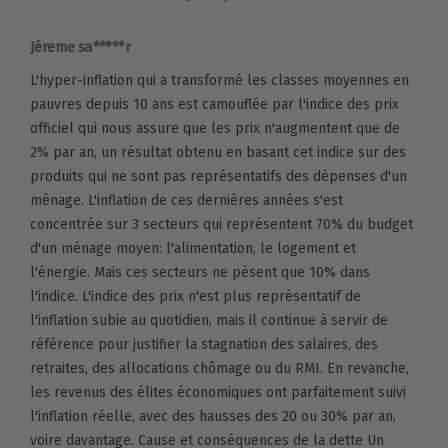
Jéreme sa*****r
L'hyper-inflation qui a transformé les classes moyennes en
pauvres depuis 10 ans est camouflée par l'indice des prix
officiel qui nous assure que les prix n'augmentent que de
2% par an, un résultat obtenu en basant cet indice sur des
produits qui ne sont pas représentatifs des dépenses d'un
ménage. L'inflation de ces dernières années s'est
concentrée sur 3 secteurs qui représentent 70% du budget
d'un ménage moyen: l'alimentation, le logement et
l'énergie. Mais ces secteurs ne pèsent que 10% dans
l'indice. L'indice des prix n'est plus représentatif de
l'inflation subie au quotidien, mais il continue à servir de
référence pour justifier la stagnation des salaires, des
retraites, des allocations chômage ou du RMI. En revanche,
les revenus des élites économiques ont parfaitement suivi
l'inflation réelle, avec des hausses des 20 ou 30% par an,
voire davantage. Cause et conséquences de la dette Un