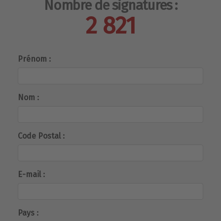
Nombre de signatures :
2 821
Prénom :
Nom :
Code Postal :
E-mail :
Pays :