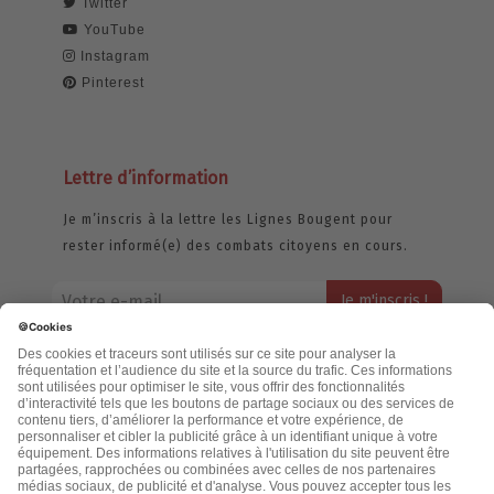
Twitter
YouTube
Instagram
Pinterest
Lettre d’information
Je m’inscris à la lettre les Lignes Bougent pour
rester informé(e) des combats citoyens en cours.
Votre adresse email restera strictement confidentielle et ne sera
jamais échangée. Pour consulter notre politique de confidentialité,
cliquez ici.
Accueil
Politique de confidentialité