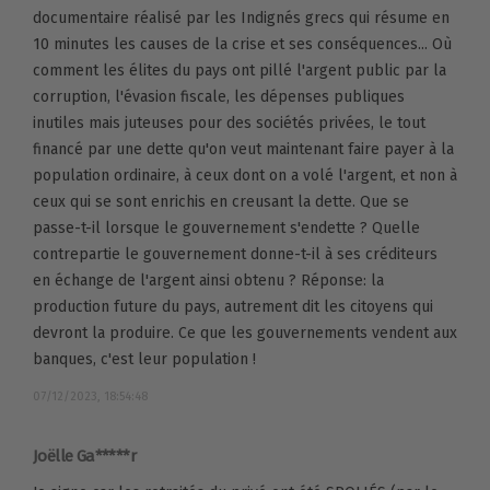
documentaire réalisé par les Indignés grecs qui résume en
10 minutes les causes de la crise et ses conséquences... Où
comment les élites du pays ont pillé l'argent public par la
corruption, l'évasion fiscale, les dépenses publiques
inutiles mais juteuses pour des sociétés privées, le tout
financé par une dette qu'on veut maintenant faire payer à la
population ordinaire, à ceux dont on a volé l'argent, et non à
ceux qui se sont enrichis en creusant la dette. Que se
passe-t-il lorsque le gouvernement s'endette ? Quelle
contrepartie le gouvernement donne-t-il à ses créditeurs
en échange de l'argent ainsi obtenu ? Réponse: la
production future du pays, autrement dit les citoyens qui
devront la produire. Ce que les gouvernements vendent aux
banques, c'est leur population !
07/12/2023, 18:54:48
Joëlle Ga*****r