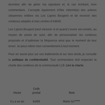
données afin de gérer ma signature et, le cas échéant, mon
commentaire. J’accepte également d’être informé(e) des actions
citoyennes initiées via Les Lignes Bougent et de recevoir des
contenus adaptés à mes centres d’intérêt.
Les Lignes Bougent peut mesurer si et quand j’ouvre ses emails, au
moyen de pixels de suivi, afin de personnaliser les contenus
proposés et d’optimiser la fréquence ainsi que le moment de leur
envoi. Je peux retirer mon consentement à tout moment.
Pour en savoir plus sur ces traitements et sur mes droits, je consulte
la
politique de confidentialité
. Tout commentaire doit respecter la
charte des contenus de la communauté LLB.
Lire la charte
.
Code
Heure
postal
Nom
il y a un an
64100
Marie Go*****