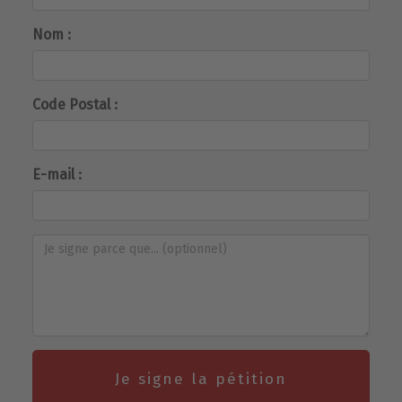
Nom :
Code Postal :
E-mail :
Je signe la pétition