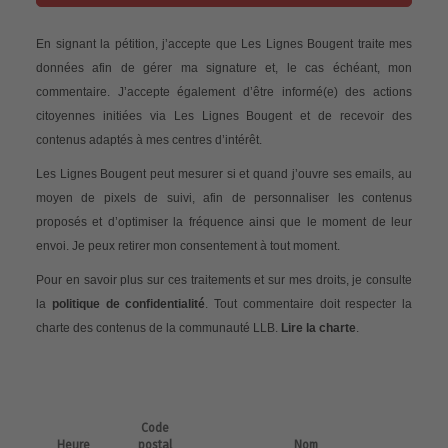
En signant la pétition, j’accepte que Les Lignes Bougent traite mes
données afin de gérer ma signature et, le cas échéant, mon
commentaire. J’accepte également d’être informé(e) des actions
citoyennes initiées via Les Lignes Bougent et de recevoir des
contenus adaptés à mes centres d’intérêt.
Les Lignes Bougent peut mesurer si et quand j’ouvre ses emails, au
moyen de pixels de suivi, afin de personnaliser les contenus
proposés et d’optimiser la fréquence ainsi que le moment de leur
envoi. Je peux retirer mon consentement à tout moment.
Pour en savoir plus sur ces traitements et sur mes droits, je consulte
la
politique de confidentialité
. Tout commentaire doit respecter la
charte des contenus de la communauté LLB.
Lire la charte
.
Code
Heure
postal
Nom