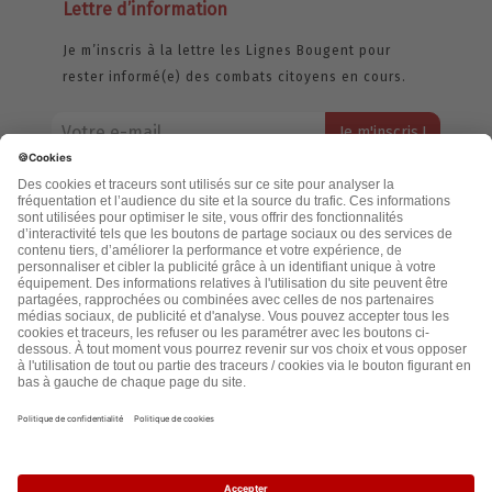
Lettre d’information
Je m’inscris à la lettre les Lignes Bougent pour
rester informé(e) des combats citoyens en cours.
Votre adresse email restera strictement confidentielle et ne sera
jamais échangée. Pour consulter notre politique de confidentialité,
cliquez ici.
Accueil
Politique de confidentialité
Cookies
CGU
Mentions légales
FAQ