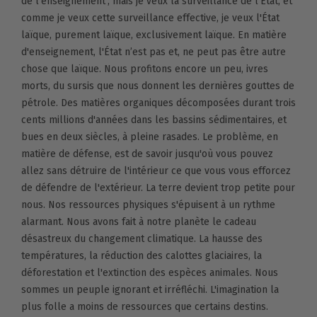
de l'enseignement ; mais je veux la surveillance de l'État, et
comme je veux cette surveillance effective, je veux l'État
laïque, purement laïque, exclusivement laïque. En matière
d'enseignement, l'État n’est pas et, ne peut pas être autre
chose que laïque. Nous profitons encore un peu, ivres
morts, du sursis que nous donnent les dernières gouttes de
pétrole. Des matières organiques décomposées durant trois
cents millions d'années dans les bassins sédimentaires, et
bues en deux siècles, à pleine rasades. Le problème, en
matière de défense, est de savoir jusqu'où vous pouvez
allez sans détruire de l'intérieur ce que vous vous efforcez
de défendre de l'extérieur. La terre devient trop petite pour
nous. Nos ressources physiques s'épuisent à un rythme
alarmant. Nous avons fait à notre planète le cadeau
désastreux du changement climatique. La hausse des
températures, la réduction des calottes glaciaires, la
déforestation et l'extinction des espèces animales. Nous
sommes un peuple ignorant et irréfléchi. L'imagination la
plus folle a moins de ressources que certains destins.