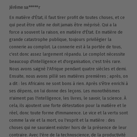
Jéréme sa*****r
En matière d'État, il faut tirer profit de toutes choses, et ce
qui peut être utile ne doit jamais être méprisé. Qui a la
force a souvent la raison, en matière d'État. En matière de
grande catastrophe publique, toujours privilégier la
connerie au complot. La connerie est à la portée de tous,
c'est donc assez largement répandu. Le complot nécessite
beaucoup d'intelligence et d'organisation, c'est très rare.
Nous avons saigné l'Afrique pendant quatre siècles et demi.
Ensuite, nous avons pillé ses matières premières ; après, on
a dit : les Africains ne sont bons à rien. Après s'être enrichi à
ses dépens, on lui donne des leçons. Les monothéismes
n'aiment pas l'intelligence, les livres, le savoir, la science. À
cela, ils ajoutent une forte détestation pour la matière et le
réel, donc toute forme d'immanence. Le vice et la vertu sont
comme la vie et la mort, ou l'esprit et la matière : des
choses qui ne sauraient exister hors de la présence de leur
contraire. Avec l'ère de la technoscience, de la productivité