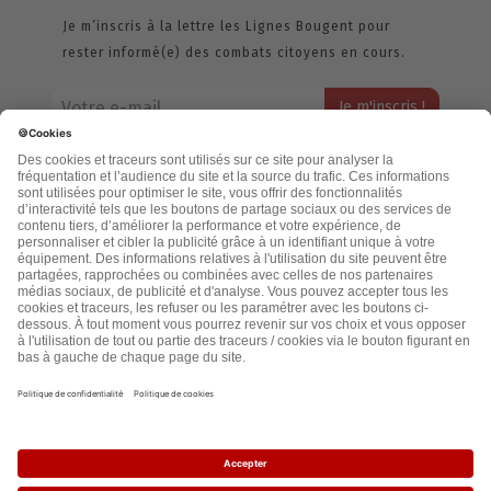
Je m’inscris à la lettre les Lignes Bougent pour
rester informé(e) des combats citoyens en cours.
Votre adresse email restera strictement confidentielle et ne sera
jamais échangée. Pour consulter notre politique de confidentialité,
cliquez ici.
Accueil
Politique de confidentialité
Cookies
CGU
Mentions légales
FAQ