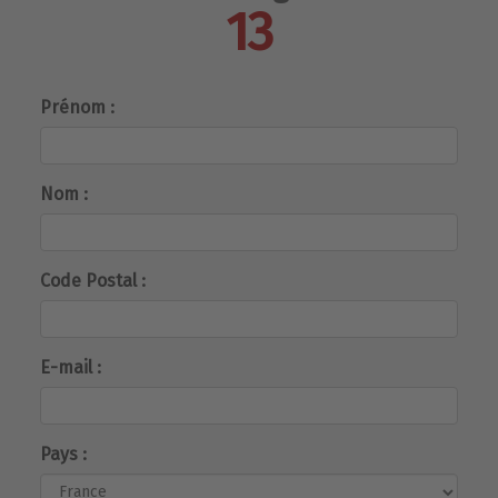
13
Prénom :
Nom :
Code Postal :
E-mail :
Pays :