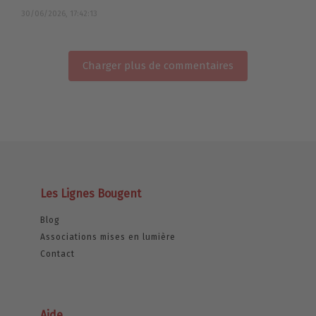
30/06/2026, 17:42:13
Charger plus de commentaires
Les Lignes Bougent
Blog
Associations mises en lumière
Contact
Aide