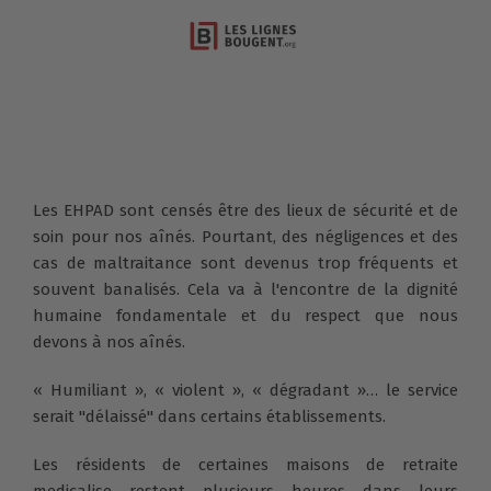
Les EHPAD sont censés être des lieux de sécurité et de
soin pour nos aînés. Pourtant, des négligences et des
cas de maltraitance sont devenus trop fréquents et
souvent banalisés. Cela va à l'encontre de la dignité
humaine fondamentale et du respect que nous
devons à nos aînés.
« Humiliant », « violent », « dégradant »… le service
serait "délaissé" dans certains établissements.
Les résidents de certaines maisons de retraite
medicalise restent plusieurs heures dans leurs