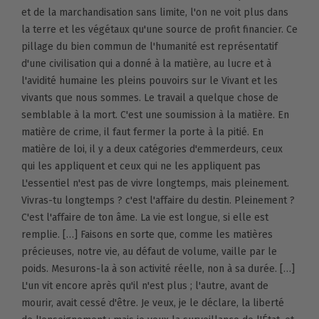
et de la marchandisation sans limite, l'on ne voit plus dans
la terre et les végétaux qu'une source de profit financier. Ce
pillage du bien commun de l'humanité est représentatif
d'une civilisation qui a donné à la matière, au lucre et à
l'avidité humaine les pleins pouvoirs sur le Vivant et les
vivants que nous sommes. Le travail a quelque chose de
semblable à la mort. C'est une soumission à la matière. En
matière de crime, il faut fermer la porte à la pitié. En
matière de loi, il y a deux catégories d'emmerdeurs, ceux
qui les appliquent et ceux qui ne les appliquent pas
L'essentiel n'est pas de vivre longtemps, mais pleinement.
Vivras-tu longtemps ? c'est l'affaire du destin. Pleinement ?
C'est l'affaire de ton âme. La vie est longue, si elle est
remplie. […] Faisons en sorte que, comme les matières
précieuses, notre vie, au défaut de volume, vaille par le
poids. Mesurons-la à son activité réelle, non à sa durée. […]
L'un vit encore après qu'il n'est plus ; l'autre, avant de
mourir, avait cessé d'être. Je veux, je le déclare, la liberté