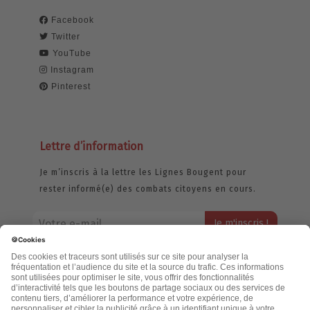
Facebook
Twitter
YouTube
Instagram
Pinterest
Lettre d’information
Je m’inscris à la lettre les Lignes Bougent pour
rester informé(e) des combats citoyens en cours.
Votre adresse email restera strictement confidentielle et ne sera
jamais échangée. Pour consulter notre politique de confidentialité,
cliquez ici.