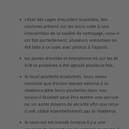
L'état des cages d'escaliers insalubre, des
coulures présent sur les murs suite à une
intervention de la société de nettoyage, celui-ci
est fait partiellement, plusieurs remontées on
été faite à ce sujet avec photos à l'appuis.
les portes d'entrée et interphone HS sur les Bt
A/B ce problème a été signalé plusieurs fois.
le local poubelle insalubres, nous avons
constaté que d'autre riverain externe à la
résidence jette leurs poubelles dans nos
locaux il faudrait peut être mettre une serrure
ou un autre moyens de sécurité afin que celui-
ci soit utilisé essentiellement par la résidence.
le sous-sol est inondé lorsque il y a une