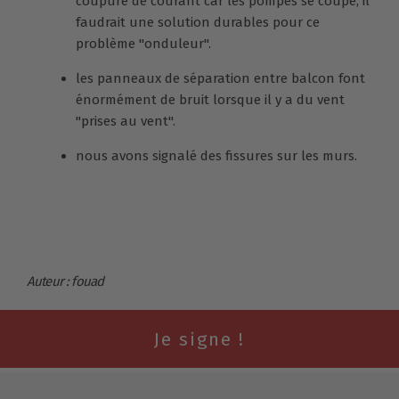
coupure de courant car les pompes se coupe, il
faudrait une solution durables pour ce
problème "onduleur".
les panneaux de séparation entre balcon font
énormément de bruit lorsque il y a du vent
"prises au vent".
nous avons signalé des fissures sur les murs.
Auteur : fouad