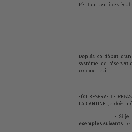
Pétition cantines écol
Depuis ce début d'an
système de réservatio
comme ceci :
-J’AI RÉSERVÉ LE REPA
LA CANTINE :Je dois pr
•
Si je
exemples suivants
, le