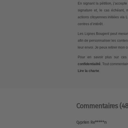
En signant la pétition, j’accep
signature et, le cas échéant,
actions citoyennes initiées via
centres d’intérêt.
Les Lignes Bougent peut mesurer
afin de personnaliser les conte
leur envoi. Je peux retirer mon
Pour en savoir plus sur ces 
confidentialité
. Tout commentair
Lire la charte
.
Commentaires
(48
Cyprien Re*****n