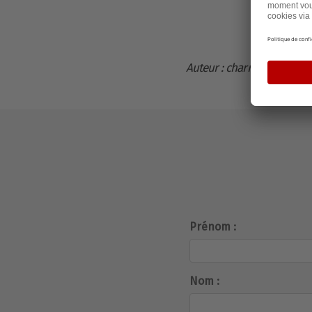
Auteur : charrassier
Prénom :
Nom :