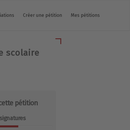
iations
Créer une pétition
Mes pétitions
e scolaire
cette pétition
signatures