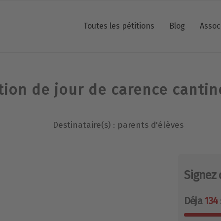
Toutes les pétitions
Blog
Assoc
ion de jour de carence cantin
Destinataire(s) : parents d'élèves
Signez 
Déja
134