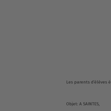
Les parents d’élèves é
Objet: A SAINTES,