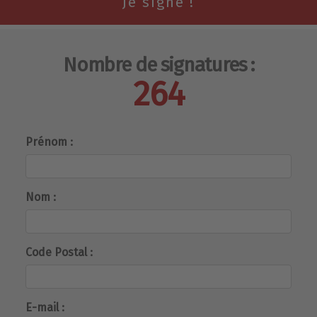
Nombre de signatures :
264
Prénom :
Nom :
Code Postal :
E-mail :