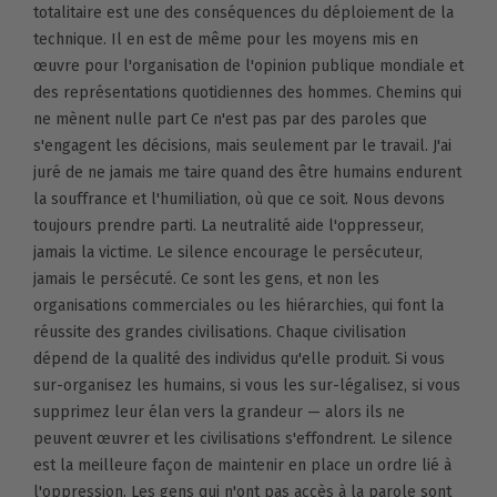
totalitaire est une des conséquences du déploiement de la
technique. Il en est de même pour les moyens mis en
œuvre pour l'organisation de l'opinion publique mondiale et
des représentations quotidiennes des hommes. Chemins qui
ne mènent nulle part Ce n'est pas par des paroles que
s'engagent les décisions, mais seulement par le travail. J'ai
juré de ne jamais me taire quand des être humains endurent
la souffrance et l'humiliation, où que ce soit. Nous devons
toujours prendre parti. La neutralité aide l'oppresseur,
jamais la victime. Le silence encourage le persécuteur,
jamais le persécuté. Ce sont les gens, et non les
organisations commerciales ou les hiérarchies, qui font la
réussite des grandes civilisations. Chaque civilisation
dépend de la qualité des individus qu'elle produit. Si vous
sur-organisez les humains, si vous les sur-légalisez, si vous
supprimez leur élan vers la grandeur — alors ils ne
peuvent œuvrer et les civilisations s'effondrent. Le silence
est la meilleure façon de maintenir en place un ordre lié à
l'oppression. Les gens qui n'ont pas accès à la parole sont