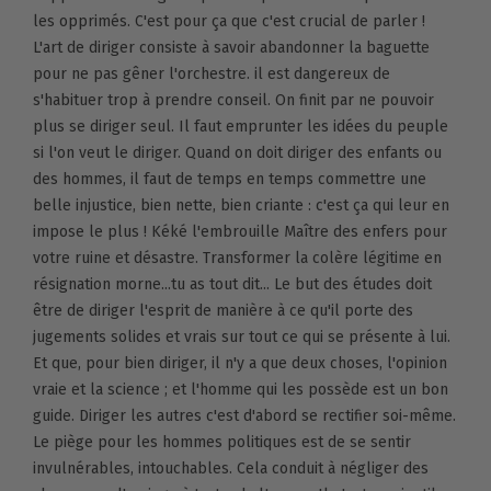
les opprimés. C'est pour ça que c'est crucial de parler !
L'art de diriger consiste à savoir abandonner la baguette
pour ne pas gêner l'orchestre. il est dangereux de
s'habituer trop à prendre conseil. On finit par ne pouvoir
plus se diriger seul. Il faut emprunter les idées du peuple
si l'on veut le diriger. Quand on doit diriger des enfants ou
des hommes, il faut de temps en temps commettre une
belle injustice, bien nette, bien criante : c'est ça qui leur en
impose le plus ! Kéké l'embrouille Maître des enfers pour
votre ruine et désastre. Transformer la colère légitime en
résignation morne...tu as tout dit... Le but des études doit
être de diriger l'esprit de manière à ce qu'il porte des
jugements solides et vrais sur tout ce qui se présente à lui.
Et que, pour bien diriger, il n'y a que deux choses, l'opinion
vraie et la science ; et l'homme qui les possède est un bon
guide. Diriger les autres c'est d'abord se rectifier soi-même.
Le piège pour les hommes politiques est de se sentir
invulnérables, intouchables. Cela conduit à négliger des