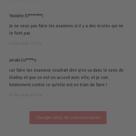
Yassine El*******i
Je ne veux pas faire les examens si il y a des écoles qui ne
le font pas
01/06/2026, 17:11:32
anais Co****n
car faire les examens voudrait dire q'on va dans le sens de
Glatiny et que on est en accord avec elle, et je suis
totalement contre ce qu'elle est en train de faire !
01/06/2026, 07:21:54
Charger plus de commentaires