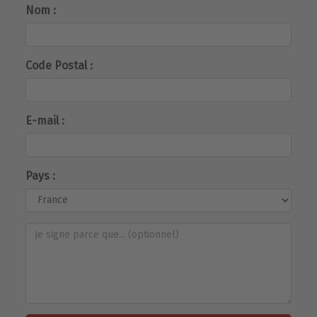
Nom :
Code Postal :
E-mail :
Pays :