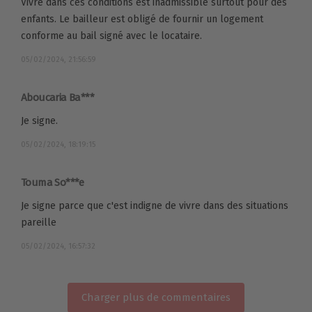
Vivre dans ces conditions est inadmissible surtout pour des
enfants. Le bailleur est obligé de fournir un logement
conforme au bail signé avec le locataire.
05/02/2024, 21:56:59
Aboucaria Ba***
Je signe.
05/02/2024, 18:19:15
Touma So***e
Je signe parce que c'est indigne de vivre dans des situations
pareille
05/02/2024, 16:57:32
Charger plus de commentaires