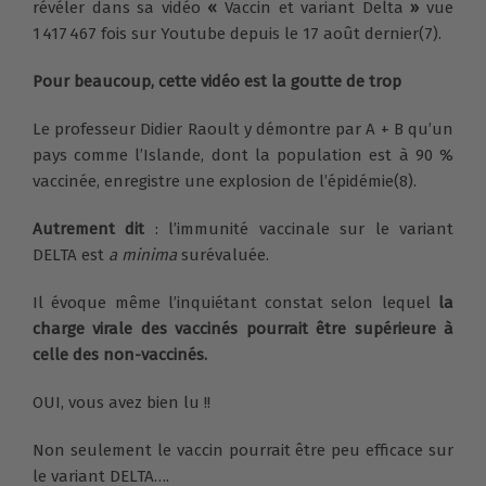
révéler dans sa vidéo
«
Vaccin et variant Delta
»
vue
1 417 467 fois sur Youtube depuis le 17 août dernier(7).
Pour beaucoup, cette vidéo est la goutte de trop
Le professeur Didier Raoult y démontre par A + B qu’un
pays comme l’Islande, dont la population est à 90 %
vaccinée, enregistre une explosion de l’épidémie(8).
Autrement dit
: l’immunité vaccinale sur le variant
DELTA est
a minima
surévaluée.
Il évoque même l’inquiétant constat selon lequel
la
charge virale des vaccinés pourrait être supérieure à
celle des non-vaccinés.
OUI, vous avez bien lu !!
Non seulement le vaccin pourrait être peu efficace sur
le variant DELTA….