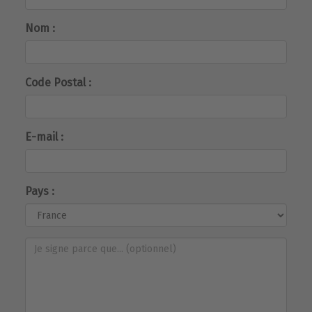
Nom :
Code Postal :
E-mail :
Pays :