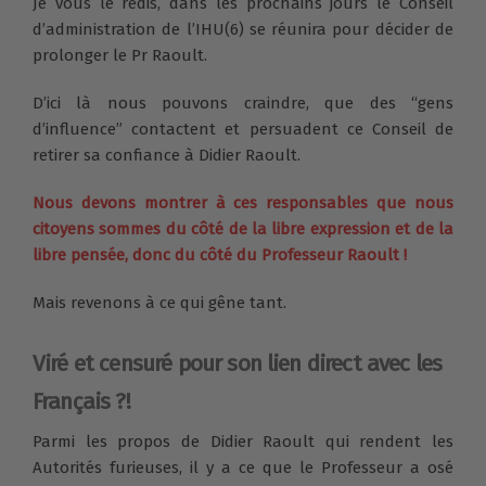
Je vous le redis, dans les prochains jours le Conseil
d’administration de l’IHU(6) se réunira pour décider de
prolonger le Pr Raoult.
D’ici là nous pouvons craindre, que des “gens
d’influence” contactent et persuadent ce Conseil de
retirer sa confiance à Didier Raoult.
Nous devons montrer à ces responsables que nous
citoyens sommes du côté de la libre expression et de la
libre pensée, donc du côté du Professeur Raoult !
Mais revenons à ce qui gêne tant.
Viré et censuré pour son lien direct avec les
Français ?!
Parmi les propos de Didier Raoult qui rendent les
Autorités furieuses, il y a ce que le Professeur a osé