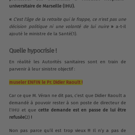
universitaire de Marseille (IHU).
«
C'est l'âge de la retraite qui le frappe, ce n'est pas une
décision politique ni une volonté de lui nuire
»
a-t-il
ajouté le ministre de la Santé(1).
Quelle hypocrisie !
En réalité les Autorités sanitaires sont en train de
parvenir à leur sinistre objectif :
museler ENFIN le Pr. Didier Raoult !
Car ce que M. Véran ne dit pas, c’est que Didier Raoult a
demandé à pouvoir rester à son poste de directeur de
l’IHU et que
cette demande est en passe de lui être
refusée
(2)
!
Non pas parce qu’il est trop vieux !!! Il n’y a pas de