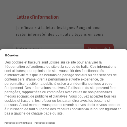
Lettre d’information
Je m’inscris à la lettre les Lignes Bougent pour
rester informé(e) des combats citoyens en cours.
Votre adresse email restera strictement confidentielle et ne sera
jamais échangée. Pour consulter notre politique de confidentialité,
cliquez ici.
Accueil
Politique de confidentialité
Cookies
CGU
Mentions légales