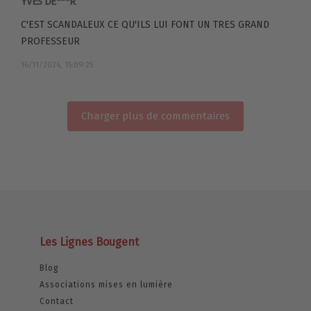
YVES DE***R
C'EST SCANDALEUX CE QU'ILS LUI FONT UN TRES GRAND
PROFESSEUR
16/11/2024, 15:09:25
Charger plus de commentaires
Les Lignes Bougent
Blog
Associations mises en lumière
Contact