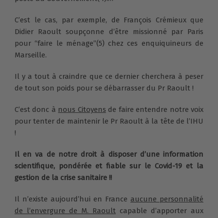
C’est le cas, par exemple, de François Crémieux que
Didier Raoult soupçonne d’être missionné par Paris
pour “faire le ménage”(5) chez ces enquiquineurs de
Marseille.
Il y a tout à craindre que ce dernier cherchera à peser
de tout son poids pour se débarrasser du Pr Raoult !
C’est donc à
nous Citoyens
de faire entendre notre voix
pour tenter de maintenir le Pr Raoult à la tête de l’IHU
!
Il en va de notre droit à disposer d’une information
scientifique, pondérée et fiable sur le Covid-19 et la
gestion de la crise sanitaire !!
Il n’existe aujourd’hui en France
aucune personnalité
de l’envergure de M. Raoult
capable d’apporter aux