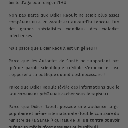
limite d’âge pour diriger l’IHU.
Non pas parce que Didier Raoult ne serait plus assez
compétent !!! Le Pr Raoult est aujourd’hui encore l’un
des grands spécialistes mondiaux des maladies
infectieuses.
Mais parce que Didier Raoult est un gêneur !
Parce que les Autorités de Santé ne supportent pas
qu’une parole scientifique crédible s’exprime et ose
s’opposer à sa politique quand c’est nécessaire !
Parce que Didier Raoult révèle des informations que le
Gouvernement préférerait cacher sous le tapis(3) !
Parce que Didier Raoult possède une audience large,
populaire et même internationale (tout le contraire du
Ministre de la Santé...) qui fait de lui
un contre pouvoir
qu’aucun média n’ose assumer aujourd’hui !