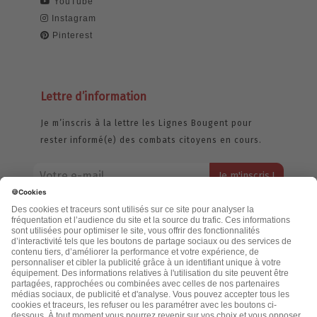
YouTube
Instagram
Pinterest
Lettre d’information
Je m’inscris à la lettre les Lignes Bougent pour
rester informé(e) des combats citoyens en cours.
Votre adresse email restera strictement confidentielle et ne sera
jamais échangée. Pour consulter notre politique de confidentialité,
cliquez ici.
Accueil
Politique de confidentialité