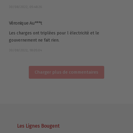
30/08/2022, 05:48:26
Véronique Au***t
Les charges ont triplées pour l électricité et le
gouvernement ne fait rien.
30/08/2022, 18:05:04
Charger plus de commentaires
Les Lignes Bougent