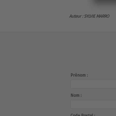
Auteur : SYLVIE MARRO
Prénom :
Nom :
Code Postal :