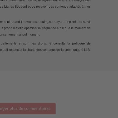
 mon commentaire. J’accepte également d’être informé(e) des
 Les Lignes Bougent et de recevoir des contenus adaptés à mes
 si et quand j’ouvre ses emails, au moyen de pixels de suivi,
nus proposés et d’optimiser la fréquence ainsi que le moment de
 consentement à tout moment.
traitements et sur mes droits, je consulte la
politique de
e doit respecter la charte des contenus de la communauté LLB.
rger plus de commentaires