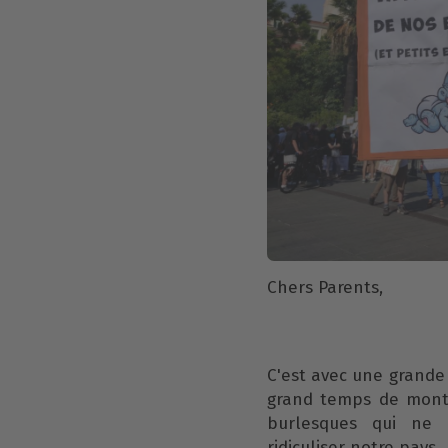
Chers Parents,
C'est avec une grande 
grand temps de montr
burlesques qui ne
ridiculiser notre pays.