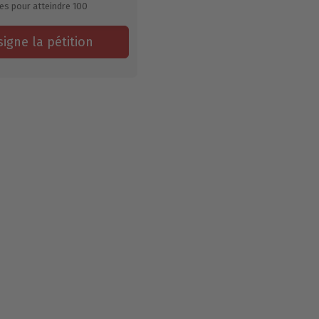
es pour atteindre
100
signe la pétition