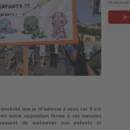
58
nécessair
Je 
sincérité que je m'adresse à vous, car Il est
er notre opposition ferme à ces mesures
 cessent de malmener nos enfants et