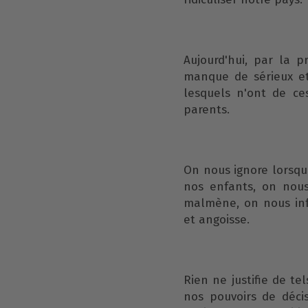
Aujourd'hui, par la p
manque de sérieux et 
lesquels n'ont de ce
parents.
On nous ignore lorsqu
nos enfants, on nous
malmène, on nous infa
et angoisse.
Rien ne justifie de te
nos pouvoirs de décis