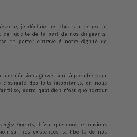
résente, je déclare ne plus cautionner ce
de lucidité de la part de nos dirigeants,
sse de porter entrave à notre dignité de
e des décisions graves sont à prendre pour
 dissimule des faits importants, on nous
ntilise, notre quotidien n'est que terreur
ls agissements, il faut que nous retrouvions
ion sur nos existences, la liberté de nos