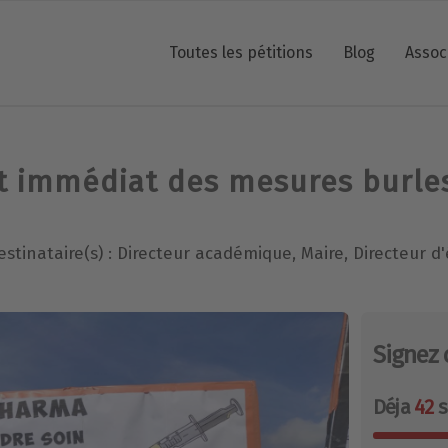
Toutes les pétitions
Blog
Assoc
t immédiat des mesures burle
estinataire(s) : Directeur académique, Maire, Directeur d'
Signez 
Déja
42
s