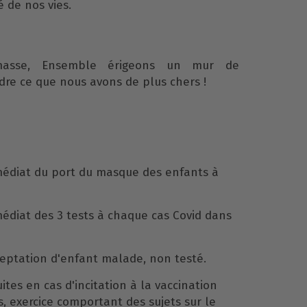
é de nos vies.
masse, Ensemble érigeons un mur de
dre ce que nous avons de plus chers !
médiat du port du masque des enfants à
médiat des 3 tests à chaque cas Covid dans
eptation d'enfant malade, non testé.
ites en cas d'incitation à la vaccination
s, exercice comportant des sujets sur le