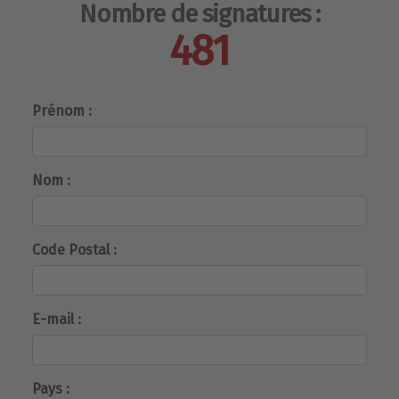
Nombre de signatures :
481
Prénom :
Nom :
Code Postal :
E-mail :
Pays :