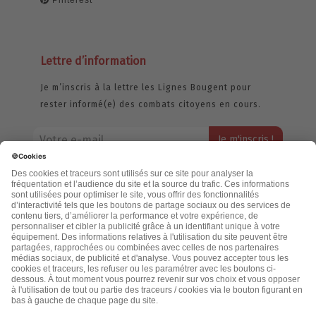
Lettre d’information
Je m’inscris à la lettre les Lignes Bougent pour
rester informé(e) des combats citoyens en cours.
Votre adresse email restera strictement confidentielle et ne sera
jamais échangée. Pour consulter notre politique de confidentialité,
cliquez ici.
Accueil
Politique de confidentialité
Cookies
CGU