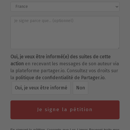
Oui, je veux être informé(e) des suites de cette
action
en recevant les messages de son auteur via
la plateforme partager.io. Consultez vos droits sur
la
politique de confidentialité de Partager.io
.
Oui, je veux être informé
Non
Je signe la pétition
En signant la pétition, j’accepte que Les Lignes Bougent traite mes