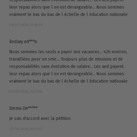
leur repas alors que l on est derangeable... Nous sommes
vraiment le bas du bas de l échelle de l éducation nationale
04/07/2026, 11:28:09
lindsey ed***e
Nous sommes les seuls a payer nos vacances... 42h environ,
travaillées pour un smic... Toujours plus de missions et de
responsabilités sans évolution de salaire... Les aed payent
leur repas alors que l on est derangeable... Nous sommes
vraiment le bas du bas de l échelle de l éducation nationale
04/07/2026, 11:27:50
Emma De*****
Je suis d'accord avec la pétition
22/06/2026, 09:17:52