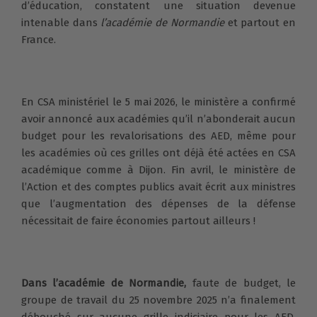
d’éducation, constatent une situation devenue
intenable dans
l’académie de Normandie
et partout en
France.
En CSA ministériel le 5 mai 2026, le ministère a confirmé
avoir annoncé aux académies qu’il n’abonderait aucun
budget pour les revalorisations des AED, même pour
les académies où ces grilles ont déjà été actées en CSA
académique comme à Dijon. Fin avril, le ministère de
l’Action et des comptes publics avait écrit aux ministres
que l’augmentation des dépenses de la défense
nécessitait de faire économies partout ailleurs !
Dans l’académie de Normandie,
faute de budget, le
groupe de travail du 25 novembre 2025 n’a finalement
débouché sur aucune grille indiciaire pour les AED,