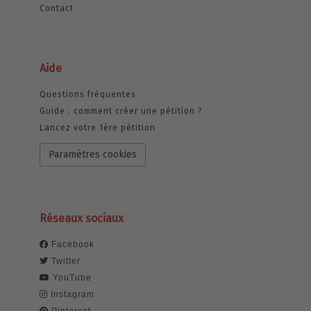
Contact
Aide
Questions fréquentes
Guide : comment créer une pétition ?
Lancez votre 1ère pétition
Paramètres cookies
Réseaux sociaux
Facebook
Twitter
YouTube
Instagram
Pinterest