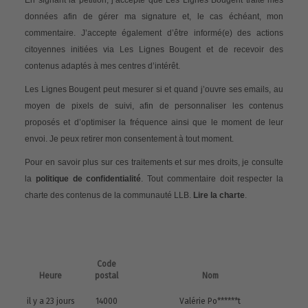
données afin de gérer ma signature et, le cas échéant, mon
commentaire. J’accepte également d’être informé(e) des actions
citoyennes initiées via Les Lignes Bougent et de recevoir des
contenus adaptés à mes centres d’intérêt.
Les Lignes Bougent peut mesurer si et quand j’ouvre ses emails, au
moyen de pixels de suivi, afin de personnaliser les contenus
proposés et d’optimiser la fréquence ainsi que le moment de leur
envoi. Je peux retirer mon consentement à tout moment.
Pour en savoir plus sur ces traitements et sur mes droits, je consulte
la
politique de confidentialité
. Tout commentaire doit respecter la
charte des contenus de la communauté LLB.
Lire la charte
.
Code
Heure
postal
Nom
il y a 23 jours
14000
Valérie Po******t