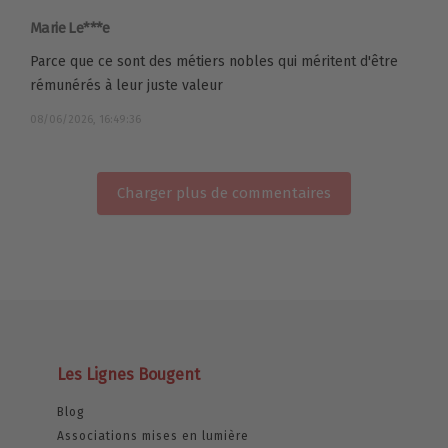
Marie Le***e
Parce que ce sont des métiers nobles qui méritent d'être
rémunérés à leur juste valeur
08/06/2026, 16:49:36
Charger plus de commentaires
Les Lignes Bougent
Blog
Associations mises en lumière