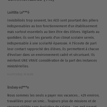
Laëtitia Le***é
Invisibilisés trop souvent, les AED sont pourtant des piliers
indispensables au bon fonctionnement d'un établissement
mais surtout essentiels au bien être des élèves. Vigilants au
quotidien, ils sont les garants d'un climat scolaire serein,
indispensable à une scolarité épanouie. A l'écoute de part
leur contact rapproché des élèves, ils permettent à chacun
d'évoluer dans un environnement cadré et sécurisant. Ils
méritent UNE VRAIE considération de la part des instances
ministérielles.
04/07/2026, 15:36:06
lindsey ed***e
Nous sommes les seuls a payer nos vacances... 42h environ,
travaillées pour un smic... Toujours plus de missions et de
responsabilités sans évolution de salaire... Les aed payent