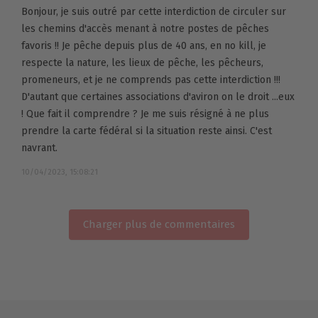
Bonjour, je suis outré par cette interdiction de circuler sur
les chemins d'accès menant à notre postes de pêches
favoris !! Je pêche depuis plus de 40 ans, en no kill, je
respecte la nature, les lieux de pêche, les pêcheurs,
promeneurs, et je ne comprends pas cette interdiction !!!
D'autant que certaines associations d'aviron on le droit ...eux
! Que fait il comprendre ? Je me suis résigné à ne plus
prendre la carte fédéral si la situation reste ainsi. C'est
navrant.
10/04/2023, 15:08:21
Charger plus de commentaires