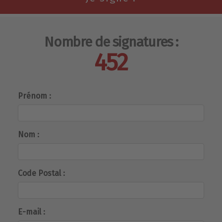
Nombre de signatures :
452
Prénom :
Nom :
Code Postal :
E-mail :