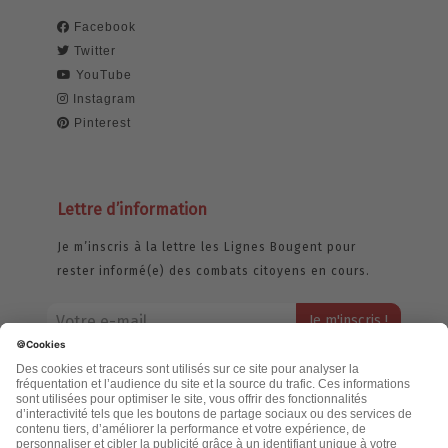
Facebook
Twitter
YouTube
Instagram
Pinterest
Lettre d’information
Je m’inscris à la lettre les Lignes Bougent pour
rester informé(e) des combats citoyens en cours.
Votre adresse email restera strictement confidentielle et ne sera
jamais échangée. Pour consulter notre politique de confidentialité,
cliquez ici.