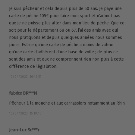
Je suis pêcheur et cela depuis plus de 50 ans. Je paye une
carte de pêche 105€ pour faire mon sport et n’admet pas
que je ne puisse plus aller dans mon lieu de pêche. Que ce
soit pour le département 68 ou 67, j’ai des amis avec qui
nous pratiquons et depuis quelques années nous sommes
punis. Est-ce qu’une carte de pêche a moins de valeur
qu’une carte d’adhérent d’une base de voile ; de plus ce
sont des amis et eux ne comprennent rien non plus à cette
différence de législation.
10/04/2023, 16:42:57
fabrice BR***N
Pêcheur à la mouche et aux carnassiers notamment au Rhin.
10/04/2023, 15:19:10
Jean-Luc Sc***r