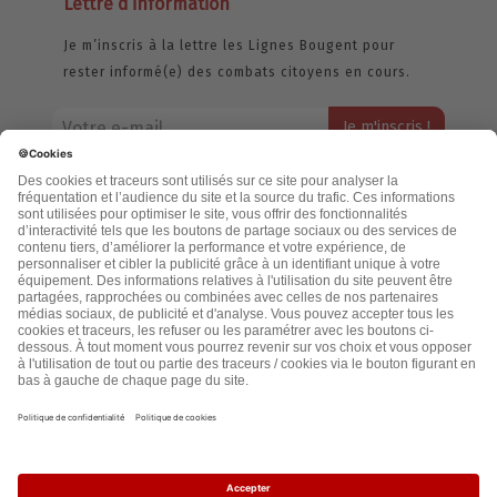
Lettre d’information
Je m’inscris à la lettre les Lignes Bougent pour
rester informé(e) des combats citoyens en cours.
Votre adresse email restera strictement confidentielle et ne sera
jamais échangée. Pour consulter notre politique de confidentialité,
cliquez ici.
Accueil
Politique de confidentialité
Cookies
CGU
Mentions légales
FAQ