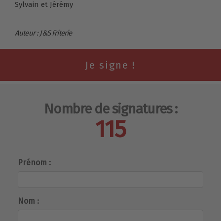
Sylvain et Jérémy
Auteur : J&S Friterie
Nombre de signatures :
115
Prénom :
Nom :