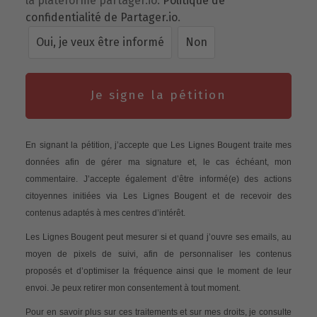
la plateforme partager.io.
Politique de
confidentialité de Partager.io
.
Oui, je veux être informé
Non
Je signe la pétition
En signant la pétition, j’accepte que Les Lignes Bougent traite mes
données afin de gérer ma signature et, le cas échéant, mon
commentaire. J’accepte également d’être informé(e) des actions
citoyennes initiées via Les Lignes Bougent et de recevoir des
contenus adaptés à mes centres d’intérêt.
Les Lignes Bougent peut mesurer si et quand j’ouvre ses emails, au
moyen de pixels de suivi, afin de personnaliser les contenus
proposés et d’optimiser la fréquence ainsi que le moment de leur
envoi. Je peux retirer mon consentement à tout moment.
Pour en savoir plus sur ces traitements et sur mes droits, je consulte