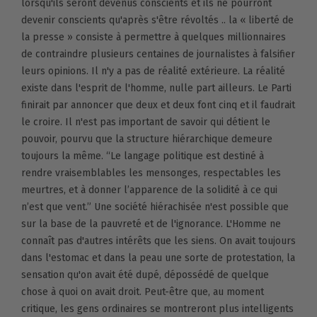
lorsqu'ils seront devenus conscients et ils ne pourront
devenir conscients qu'après s'être révoltés .. la « liberté de
la presse » consiste à permettre à quelques millionnaires
de contraindre plusieurs centaines de journalistes à falsifier
leurs opinions. Il n'y a pas de réalité extérieure. La réalité
existe dans l'esprit de l'homme, nulle part ailleurs. Le Parti
finirait par annoncer que deux et deux font cinq et il faudrait
le croire. Il n'est pas important de savoir qui détient le
pouvoir, pourvu que la structure hiérarchique demeure
toujours la même. “Le langage politique est destiné à
rendre vraisemblables les mensonges, respectables les
meurtres, et à donner l’apparence de la solidité à ce qui
n’est que vent.” Une société hiérachisée n'est possible que
sur la base de la pauvreté et de l'ignorance. L'Homme ne
connaît pas d'autres intérêts que les siens. On avait toujours
dans l'estomac et dans la peau une sorte de protestation, la
sensation qu'on avait été dupé, dépossédé de quelque
chose à quoi on avait droit. Peut-être que, au moment
critique, les gens ordinaires se montreront plus intelligents