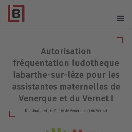
Autorisation
fréquentation ludotheque
labarthe-sur-lèze pour les
assistantes maternelles de
Venerque et du Vernet !
Destinataire(s) : Mairie de Venerque et du Vernet