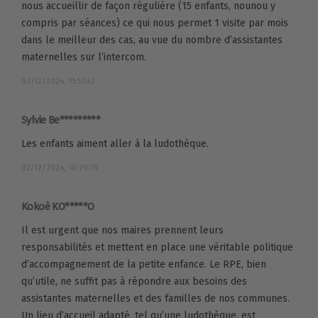
nous accueillir de façon régulière (15 enfants, nounou y
compris par séances) ce qui nous permet 1 visite par mois
dans le meilleur des cas, au vue du nombre d’assistantes
maternelles sur l’intercom.
02/12/2024, 11:57:42
Sylvie Be*********
Les enfants aiment aller à la ludothèque.
02/12/2024, 10:29:19
Kokoè KO*****O
Il est urgent que nos maires prennent leurs
responsabilités et mettent en place une véritable politique
d’accompagnement de la petite enfance. Le RPE, bien
qu’utile, ne suffit pas à répondre aux besoins des
assistantes maternelles et des familles de nos communes.
Un lieu d’accueil adapté, tel qu’une ludothèque, est