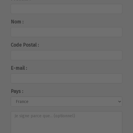
Nom :
Code Postal :
E-mail :
Pays :