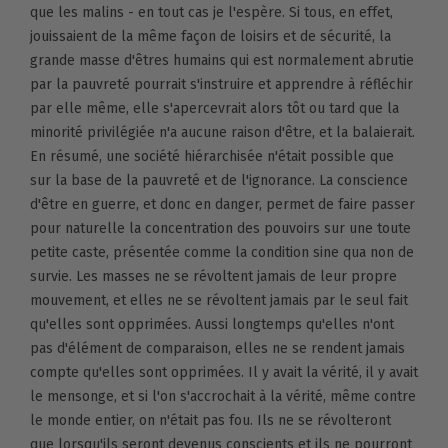
que les malins - en tout cas je l'espère. Si tous, en effet,
jouissaient de la même façon de loisirs et de sécurité, la
grande masse d'êtres humains qui est normalement abrutie
par la pauvreté pourrait s'instruire et apprendre à réfléchir
par elle même, elle s'apercevrait alors tôt ou tard que la
minorité privilégiée n'a aucune raison d'être, et la balaierait.
En résumé, une société hiérarchisée n'était possible que
sur la base de la pauvreté et de l'ignorance. La conscience
d'être en guerre, et donc en danger, permet de faire passer
pour naturelle la concentration des pouvoirs sur une toute
petite caste, présentée comme la condition sine qua non de
survie. Les masses ne se révoltent jamais de leur propre
mouvement, et elles ne se révoltent jamais par le seul fait
qu'elles sont opprimées. Aussi longtemps qu'elles n'ont
pas d'élément de comparaison, elles ne se rendent jamais
compte qu'elles sont opprimées. Il y avait la vérité, il y avait
le mensonge, et si l'on s'accrochait à la vérité, même contre
le monde entier, on n'était pas fou. Ils ne se révolteront
que lorsqu'ils seront devenus conscients et ils ne pourront