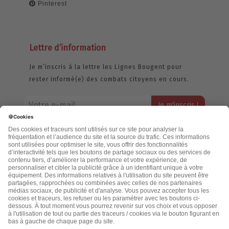
Pinterest
Lettre d’information
Je m’inscris à la lettre les Lignes Bougent pour
rester informé(e) des combats citoyens en cours.
Votre adresse email restera strictement confidentielle et ne sera
jamais échangée. Pour consulter notre politique de confidentialité,
cliquez ici.
Accueil
Politique de confidentialité
Cookies
CGU