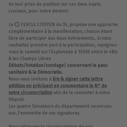
de leur prise de position sur ces deux sujets
cruciaux, pour notre devenir.
Le
⭕️ CERCLE CITOYEN du 35,
propose une approche
complémentaire à la manifestation, chacun étant
libre de participer aux deux événements.
, si vous
souhaitez prendre part à la participation, rejoignez-
nous le samedi sur l’Esplanade à 13H30
entre le 4Bis
& les Champs Libres
Débats/Votation/sondage/ concernant le pass
sanitaire & la Démocratie.
Nous vous invitons à
lire & signer cette lettre
pétition en précisant en commentaire le
N° de
votre circonscription
afin de la remonter à votre
Député.
Les quatre Sénateurs du département recevrons
eux, l'ensemble de vos signatures.
Pour retrouver la circonscription de son