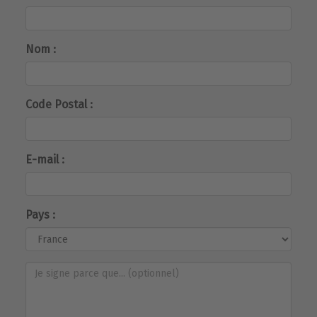
Nom :
Code Postal :
E-mail :
Pays :