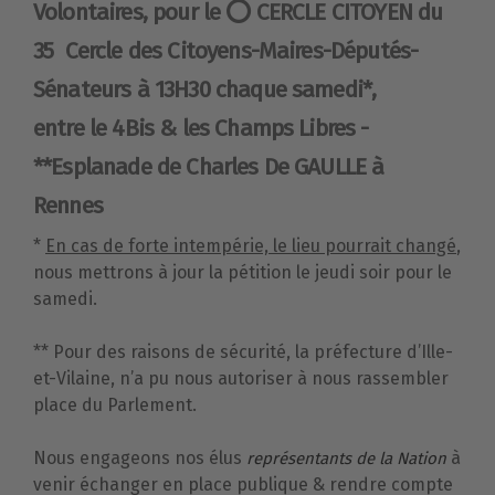
Volontaires, pour le
⭕️ CERCLE CITOYEN du
35
Cercle des Citoyens-Maires-Députés-
Sénateurs à 13H30 chaque samedi*,
entre le 4Bis & les Champs Libres
-
**
Esplanade de Charles De GAULLE à
Rennes
*
En cas de forte intempérie, le lieu pourrait changé
,
nous mettrons à jour la pétition le jeudi soir pour le
samedi.
** Pour des raisons de sécurité, la préfecture d’Ille-
et-Vilaine, n’a pu nous autoriser à nous rassembler
place du Parlement.
Nous engageons nos élus
à
représentants de la Nation
venir échanger en place publique & rendre compte