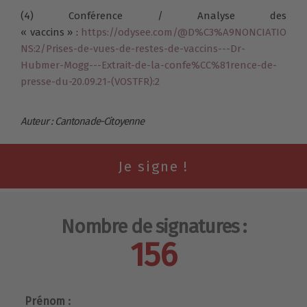
(4) Conférence / Analyse des
« vaccins » :
https://odysee.com/@D%C3%A9NONCIATIO
NS:2/Prises-de-vues-de-restes-de-vaccins---Dr-
Hubmer-Mogg---Extrait-de-la-confe%CC%81rence-de-
presse-du-20.09.21-(VOSTFR):2
Auteur : Cantonade-Citoyenne
Nombre de signatures :
156
Prénom :