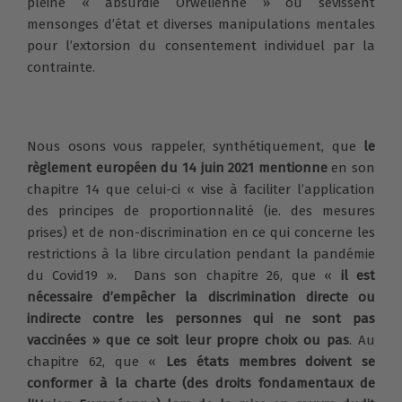
pleine « absurdie Orwelienne » où sévissent
mensonges d’état et diverses manipulations mentales
pour l’extorsion du consentement individuel par la
contrainte.
Nous osons vous rappeler, synthétiquement, que
le
règlement européen du 14 juin 2021 mentionne
en son
chapitre 14 que celui-ci « vise à faciliter l’application
des principes de proportionnalité (ie. des mesures
prises) et de non-discrimination en ce qui concerne les
restrictions à la libre circulation pendant la pandémie
du Covid19 ». Dans son chapitre 26, que «
il est
nécessaire d’empêcher la discrimination directe ou
indirecte contre les personnes qui ne sont pas
vaccinées » que ce soit leur propre choix ou pas
. Au
chapitre 62, que «
Les états membres doivent se
conformer à la charte (des droits fondamentaux de