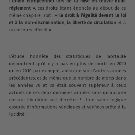
l’Union Européenne) lors de la mise en œuvre dudit
règlement »,
ces droits étant énoncés au début de ce
même chapitre, soit :
« le droit à l’égalité devant la loi
et à la non-discrimination, la liberté de circulation
et à
un recours effectif ».
L’étude honnête des statistiques de mortalité
démontrent qu’il n’y a pas eu plus de morts en 2020
qu’en 2010 par exemple, ainsi que sur d’autres années
précédentes, et de même que le nombre de morts dans
les années 70 et 80 était souvent supérieur à ceux
actuels de ces deux dernières années sans qu’aucune
mesure liberticide soit décrétée ! Une saine logique
assortie d’informations véridiques et vérifiées prête à la
lucidité !