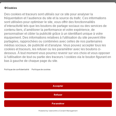
Aide
Questions fréquentes
Guide : comment créer une pétition ?
Lancez votre 1ère pétition
Paramètres cookies
Réseaux sociaux
Facebook
Twitter
YouTube
Instagram
Pinterest