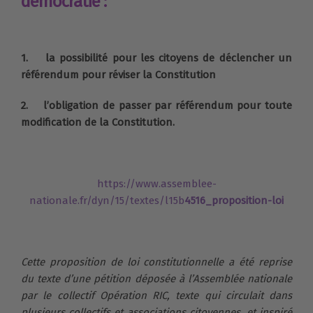
démocratie :
1. la possibilité pour les citoyens de déclencher un
référendum pour réviser la Constitution
2. l’obligation de passer par référendum pour toute
modification de la Constitution.
https://www.assemblee-
nationale.fr/dyn/15/textes/l15b
4516_proposition-loi
Cette proposition de loi constitutionnelle a été reprise
du texte d’une pétition déposée à l’Assemblée nationale
par le collectif Opération RIC, texte qui circulait dans
plusieurs collectifs et associations citoyennes, et inspiré