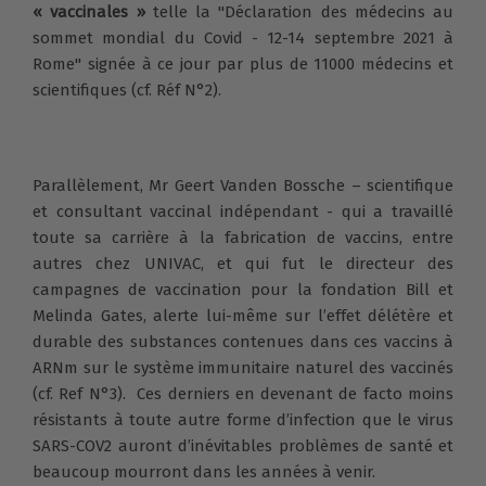
« vaccinales »
telle la "Déclaration des médecins au
sommet mondial du Covid - 12-14 septembre 2021 à
Rome" signée à ce jour par plus de 11000 médecins et
scientifiques (cf. Réf N°2).
Parallèlement, Mr Geert Vanden Bossche – scientifique
et consultant vaccinal indépendant - qui a travaillé
toute sa carrière à la fabrication de vaccins, entre
autres chez UNIVAC, et qui fut le directeur des
campagnes de vaccination pour la fondation Bill et
Melinda Gates, alerte lui-même sur l’effet délétère et
durable des substances contenues dans ces vaccins à
ARNm sur le système immunitaire naturel des vaccinés
(cf. Ref N°3). Ces derniers en devenant de facto moins
résistants à toute autre forme d’infection que le virus
SARS-COV2 auront d’inévitables problèmes de santé et
beaucoup mourront dans les années à venir.