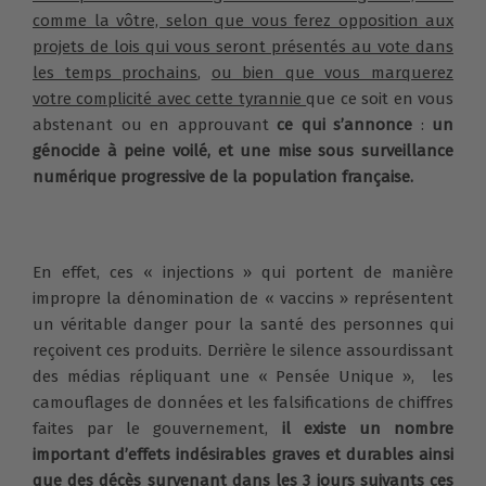
comme la vôtre, selon que vous ferez opposition aux
projets de lois qui vous seront présentés au vote dans
les temps prochains
,
ou bien que vous marquerez
votre complicité avec cette tyrannie
que ce soit en vous
abstenant ou en approuvant
ce qui s’annonce
:
un
génocide à peine voilé, et une mise sous surveillance
numérique progressive de la population française.
En effet, ces « injections » qui portent de manière
impropre la dénomination de « vaccins » représentent
un véritable danger pour la santé des personnes qui
reçoivent ces produits. Derrière le silence assourdissant
des médias répliquant une « Pensée Unique », les
camouflages de données et les falsifications de chiffres
faites par le gouvernement,
il existe un nombre
important d’effets indésirables graves et durables ainsi
que des décès survenant dans les 3 jours suivants ces