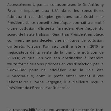
Accessoirement, par sa collusion avec le Dr Anthony
Fauci - impliqué aux USA dans les consortiums
fabriquant ces thérapies géniques anti Covid - le
Président de ce conseil scientifique pourrait au motif
d’une collusion d’intérêts financiers être frappé du
sceau de haute trahison. Quant au Président en place,
comment ne pas déceler une similitude de collusion
d’intérêts, lorsque l’on sait qu’il a été en 2010 le
négociateur de la vente de la branche nutrition de
PFIZER, et que l’on voit son obstination à interdire
toute forme de soins précoces en cas d’infection par le
SARS-COV2 pour ne privilégier que la voie dite
« vaccinale », dont le profit entier revient à ces
laboratoires ! Sans vergogne, il a d’ailleurs reçu le
Président de Pfizer ce 2 août dernier.
La responsabilité de ce gouvernement est grande, tout