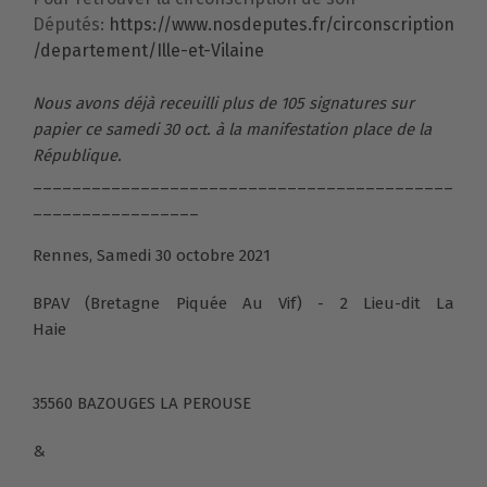
Députés:
https://www.nosdeputes.fr/circonscription
/departement/Ille-et-Vilaine
Nous avons déjà receuilli plus de 105 signatures sur
papier ce samedi 30 oct. à la manifestation place de la
République.
___________________________________________
_________________
Rennes, Samedi 30 octobre 2021
BPAV (Bretagne Piquée Au Vif) - 2 Lieu-dit La
Haie
35560 BAZOUGES LA PEROUSE
&