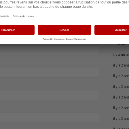
Nombre de signatures :
544
Heure
il y a un a
il y a 2 an
il y a 2 an
il y a 2 an
il y a 2 an
il y a 2 an
il y a 2 an