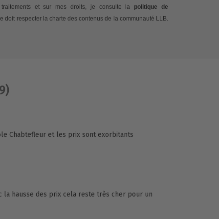
traitements et sur mes droits, je consulte la
politique de
e doit respecter la charte des contenus de la communauté LLB.
9)
ole Chabtefleur et les prix sont exorbitants
ec la hausse des prix cela reste très cher pour un