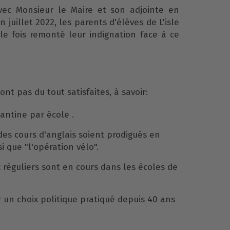
vec Monsieur le Maire et son adjointe en
 juillet 2022, les parents d'élèves de L'isle
e fois remonté leur indignation face à ce
nt pas du tout satisfaites, à savoir:
cantine par école .
 des cours d'anglais soient prodigués en
i que "l'opération vélo".
 réguliers sont en cours dans les écoles de
 un choix politique pratiqué depuis 40 ans