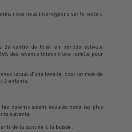
tarifs, nous nous interrogeons sur le reste à
 de centre de loisir en période estivale
34% des revenus totaux d'une famille pour
enus totaux d'une famille, pour un mois de
ec 2 enfants.
es parents soient écoutés dans les plus
ints suivants:
tarifs de la cantine à la baisse .