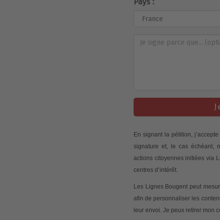
Pays :
J
En signant la pétition, j’accep
signature et, le cas échéant,
actions citoyennes initiées via
centres d’intérêt.
Les Lignes Bougent peut mesurer
afin de personnaliser les conte
leur envoi. Je peux retirer mon