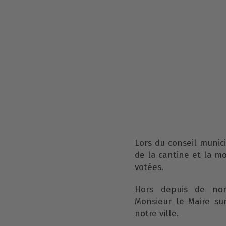
Lors du conseil munici
de la cantine et la mo
votées.
Hors depuis de nom
Monsieur le Maire sur
notre ville.