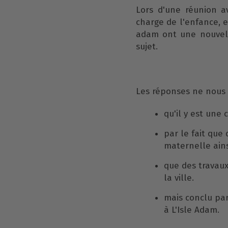
Lors d'une réunion a
charge de l'enfance, en
adam ont une nouvell
sujet.
Les réponses ne nous o
qu'il y est une 
par le fait que
maternelle ains
que des travaux
la ville.
mais conclu par
à L'Isle Adam.