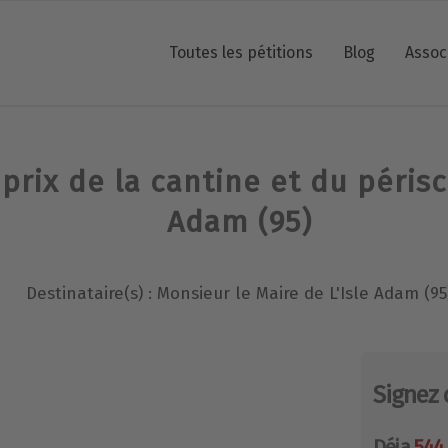
Toutes les pétitions
Blog
Assoc
prix de la cantine et du périsco
Adam (95)
Destinataire(s) : Monsieur le Maire de L'Isle Adam (95
Signez 
Déja
544