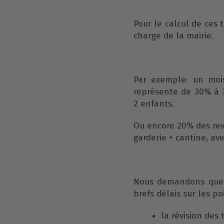
Pour le calcul de ces 
charge de la mairie.
Par exemple: un mois
représente de 30% à 
2 enfants.
Ou encore 20% des rev
garderie + cantine, av
Nous demandons que l
brefs délais sur les po
la révision des 