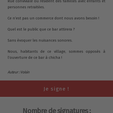
Rue conviviale où résident des familles avec enfants et
personnes retraitées.
Ce n’est pas un commerce dont nous avons besoin !
Quel est le public que ce bar attirera ?
Sans évoquer les nuisances sonores.
Nous, habitants de ce village, sommes opposés à
l’ouverture de ce bar à chicha !
Auteur : Voisin
Nombre de signatures :