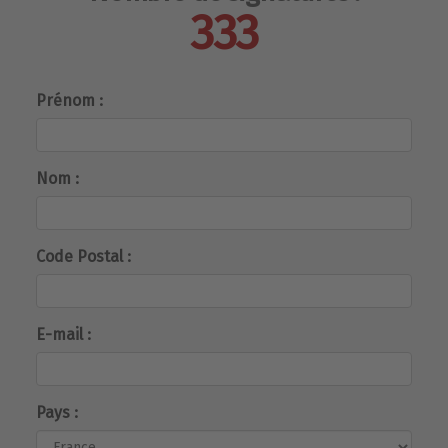
333
Prénom :
Nom :
Code Postal :
E-mail :
Pays :