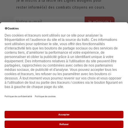
Je m’inscris à la lettre les Lignes Bougent pour
rester informé(e) des combats citoyens en cours.
Votre adresse email restera strictement confidentielle et ne sera
jamais échangée. Pour consulter notre politique de confidentialité,
cliquez ici.
Accueil
Politique de confidentialité
Cookies
CGU
Mentions légales
FAQ