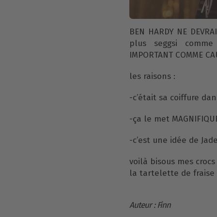
BEN HARDY NE DEVRAIT
plus seggsi comme 
IMPORTANT COMME CAU
les raisons :
-c’était sa coiffure da
-ça le met MAGNIFIQU
-c’est une idée de Ja
voilà bisous mes crocs
la tartelette de fraise
Auteur : Finn