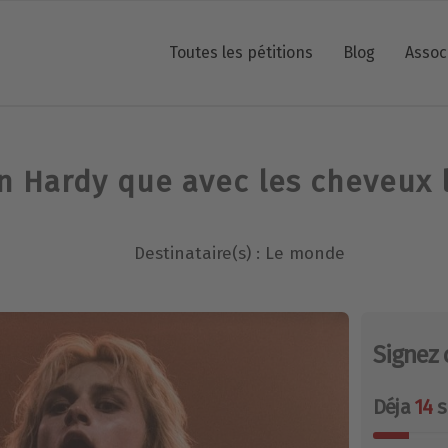
Toutes les pétitions
Blog
Assoc
n Hardy que avec les cheveux 
Destinataire(s) : Le monde
Signez 
Déja
14
s