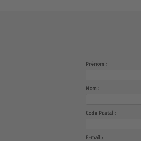
Prénom :
Nom :
Code Postal :
E-mail :