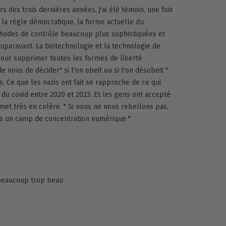
 des trois dernières années, j'ai été témoin, une fois
e la régle démocratique, la forme actuelle du
thodes de contrôle beaucoup plus sophistiquées et
uparavant. La biotechnologie et la technologie de
 pour supprimer toutes les formes de liberté
de nous de décider" si l'on obeit ou si l'on désobeit "
s. Ce que les nazis ont fait se rapproche de ce qui
 du covid entre 2020 et 2023. Et les gens ont accepté
met très en colère. " Si nous ne nous rebellons pas,
ns un camp de concentration numérique "
 beaucoup trop beau