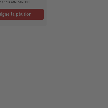
es pour atteindre
100
signe la pétition