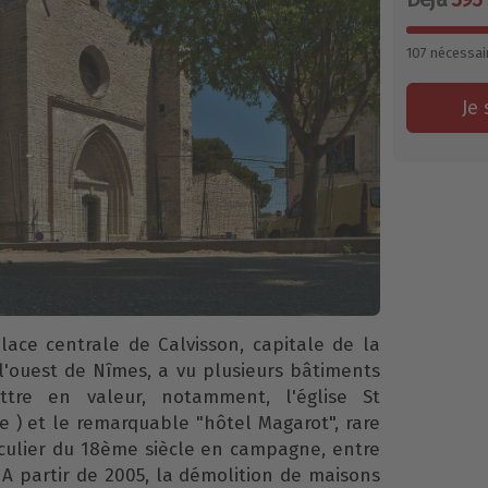
107
nécessai
Je 
place centrale de Calvisson, capitale de la
l'ouest de Nîmes, a vu plusieurs bâtiments
ttre en valeur, notamment, l'église St
e ) et le remarquable "hôtel Magarot", rare
culier du 18ème siècle en campagne, entre
 A partir de 2005, la démolition de maisons