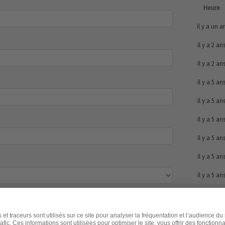
Heure
il y a un a
il y a 2 an
il y a 2 an
il y a 5 an
il y a 5 an
il y a 5 an
il y a 5 an
il y a 5 an
il y a 5 an
il y a 5 an