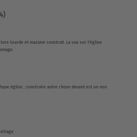
4)
ure lourde et massive construit. La vue sur l'église
ommage.
ique église , construire autre chose devant est un non
village