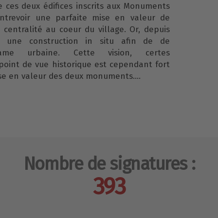
e ces deux édifices inscrits aux Monuments
 entrevoir une parfaite mise en valeur de
 centralité au coeur du village. Or, depuis
e une construction in situ afin de de
ame urbaine. Cette vision, certes
oint de vue historique est cependant fort
e en valeur des deux monuments....
Nombre de signatures :
393