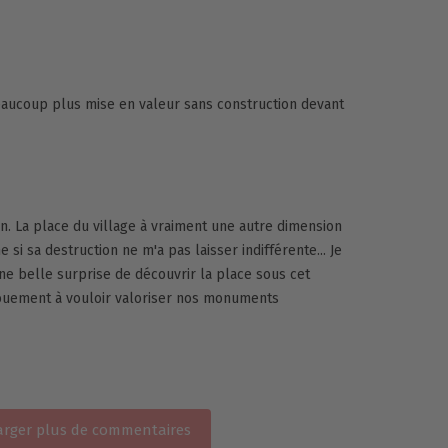
beaucoup plus mise en valeur sans construction devant
son. La place du village à vraiment une autre dimension
si sa destruction ne m'a pas laisser indifférente... Je
ne belle surprise de découvrir la place sous cet
gouement à vouloir valoriser nos monuments
rger plus de commentaires