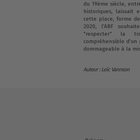
du 19ème siècle, entr
historiques, laissait
cette place, forme de
2020, l'ABF souhait
"respecter" la tr
compréhensible d'un p
dommageable à la mis
Auteur : Loïc Vannson