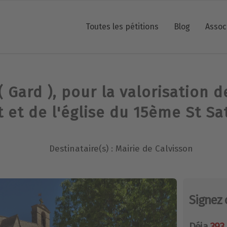
Toutes les pétitions
Blog
Assoc
( Gard ), pour la valorisation d
 et de l'église du 15ème St Sa
Destinataire(s) : Mairie de Calvisson
Signez 
Déja
393