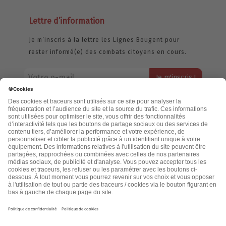
Lettre d’information
Je m’inscris à la lettre les Lignes Bougent pour
rester informé(e) des combats citoyens en cours.
Votre adresse email restera strictement confidentielle et ne sera
jamais échangée. Pour consulter notre politique de confidentialité,
cliquez ici.
Accueil
Politique de confidentialité
Cookies
CGU
Mentions légales