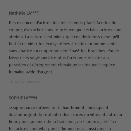
Nathalie LA***T
Des essences d'arbres locales s'il vous plaît!!! Arrêtez de
couper, d'arracher sous le prétexe que certains arbres sont
atteints. La nature s'est mieux que ces décideurs dese qu'il
faut faire. Aider les écosystèmes à rester en bonne santé
sans abattre ou couper souvent "bas" les branches afin de
laisser ces végétaux être plus forts pour résister aux
parasites et dérèglement climatique incités par l'espèce
humaine avide d'argent.
31/07/2023, 09:26:13
SOPHIE LA***N
je signe parce qu'avec le réchauffement climatique il
devient urgent de replanter des arbres en villes et autre au
lieux pour ramener de la fraicheur ; de l 'ombre ; de l 'air
les arbres sont vital pour l 'homme mais aussi pour la