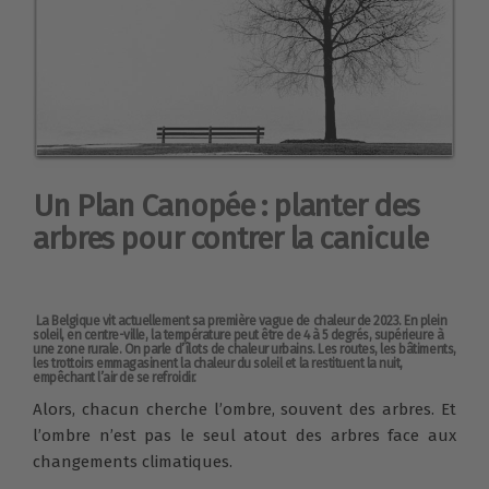
Un Plan Canopée : planter des
arbres pour contrer la canicule
La Belgique vit actuellement sa première vague de chaleur de 2023. En plein
soleil, en centre-ville, la température peut être de 4 à 5 degrés, supérieure à
une zone rurale. On parle d’îlots de chaleur urbains. Les routes, les bâtiments,
les trottoirs emmagasinent la chaleur du soleil et la restituent la nuit,
empêchant l’air de se refroidir.
Alors, chacun cherche l’ombre, souvent des arbres. Et
l’ombre n’est pas le seul atout des arbres face aux
changements climatiques.