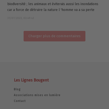
biodiversité ; les animaux et éviterais aussi les inondations
car a force de détruire la nature l 'homme va a sa perte
31/07/2023, 03:49:43
Charger plus de commentaires
Les Lignes Bougent
Blog
Associations mises en lumière
Contact