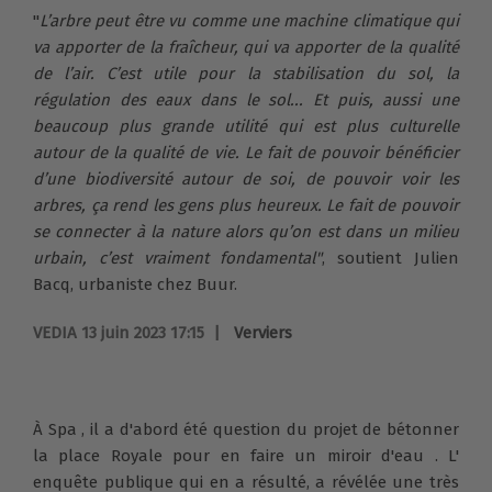
"
L’arbre peut être vu comme une machine climatique qui
va apporter de la fraîcheur, qui va apporter de la qualité
de l’air. C’est utile pour la stabilisation du sol, la
régulation des eaux dans le sol... Et puis, aussi une
beaucoup plus grande utilité qui est plus culturelle
autour de la qualité de vie. Le fait de pouvoir bénéficier
d’une biodiversité autour de soi, de pouvoir voir les
arbres, ça rend les gens plus heureux. Le fait de pouvoir
se connecter à la nature alors qu’on est dans un milieu
urbain, c’est vraiment fondamental"
, soutient Julien
Bacq, urbaniste chez Buur.
VEDIA 13 juin 2023 17:15 |
Verviers
À Spa , il a d'abord été question du projet de bétonner
la place Royale pour en faire un miroir d'eau . L'
enquête publique qui en a résulté, a révélée une très