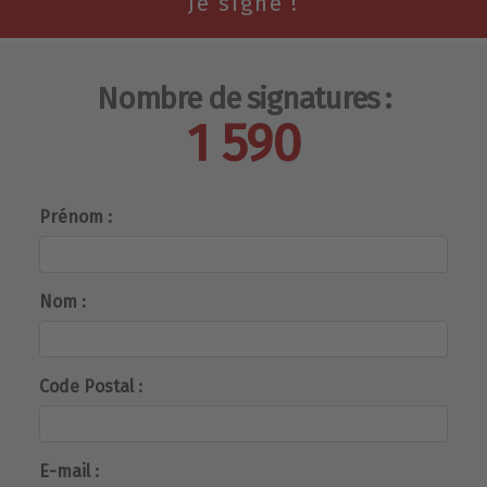
Nombre de signatures :
1 590
Prénom :
Nom :
Code Postal :
E-mail :