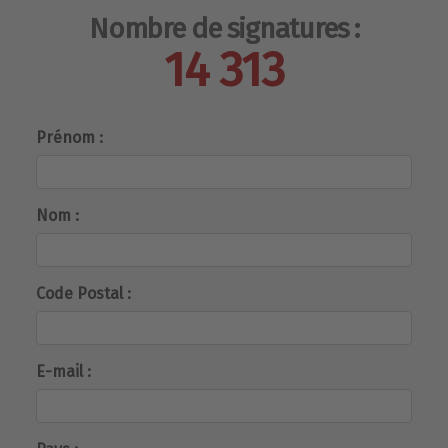
Nombre de signatures :
14 313
Prénom :
Nom :
Code Postal :
E-mail :