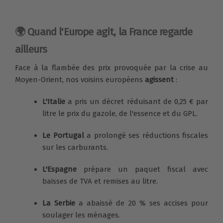
🌍 Quand l'Europe agit, la France regarde
ailleurs
Face à la flambée des prix provoquée par la crise au
Moyen-Orient, nos voisins européens
agissent
:
L'Italie
a pris un décret réduisant de 0,25 € par
litre le prix du gazole, de l'essence et du GPL.
Le Portugal
a prolongé ses réductions fiscales
sur les carburants.
L'Espagne
prépare un paquet fiscal avec
baisses de TVA et remises au litre.
La Serbie
a abaissé de 20 % ses accises pour
soulager les ménages.