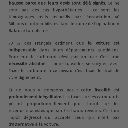
hausse parce que leurs devis sont déjà signés.
Ce ne
sont pas des cas hypothétiques — ce sont les
témoignages réels recueillis par l'association 40
Millions d'automobilistes dans le cadre de l'opération «
Balance ton plein ».
73 % des Français estiment que
la voiture est
indispensable
dans leurs déplacements quotidiens.
Pour eux, le carburant n'est pas un luxe. C'est une
nécessité absolue
— pour travailler, se soigner, vivre.
Taxer le carburant à ce niveau, c'est taxer le droit de
vivre dignement.
Et ne nous y trompons pas :
cette fiscalité est
profondément inégalitaire.
Les taxes sur les carburants
pèsent proportionnellement plus lourd sur les
revenus modestes que sur les hauts revenus. C'est un
impôt dégressif qui accable ceux qui n'ont pas
d'alternative à la voiture.