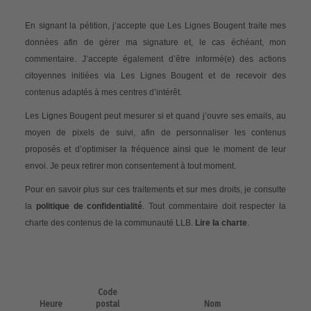
En signant la pétition, j’accepte que Les Lignes Bougent traite mes
données afin de gérer ma signature et, le cas échéant, mon
commentaire. J’accepte également d’être informé(e) des actions
citoyennes initiées via Les Lignes Bougent et de recevoir des
contenus adaptés à mes centres d’intérêt.
Les Lignes Bougent peut mesurer si et quand j’ouvre ses emails, au
moyen de pixels de suivi, afin de personnaliser les contenus
proposés et d’optimiser la fréquence ainsi que le moment de leur
envoi. Je peux retirer mon consentement à tout moment.
Pour en savoir plus sur ces traitements et sur mes droits, je consulte
la
politique de confidentialité
. Tout commentaire doit respecter la
charte des contenus de la communauté LLB.
Lire la charte
.
Code
Heure
postal
Nom