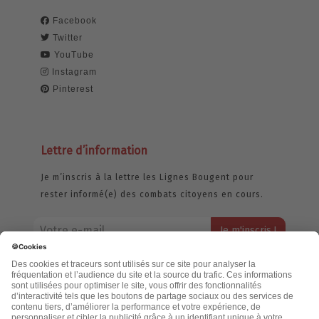
Facebook
Twitter
YouTube
Instagram
Pinterest
Lettre d’information
Je m’inscris à la lettre les Lignes Bougent pour
rester informé(e) des combats citoyens en cours.
Votre adresse email restera strictement confidentielle et ne sera
jamais échangée. Pour consulter notre politique de confidentialité,
cliquez ici.