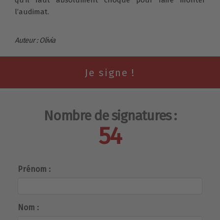
qu’il faut absolument choqué pour faire monter
l’audimat.
Auteur : Olivia
Nombre de signatures :
54
Prénom :
Nom :