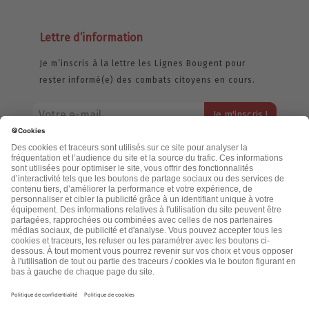
Lettre d’information
Je m’inscris à la lettre les Lignes Bougent pour
rester informé(e) des combats citoyens en cours.
Votre adresse email restera strictement confidentielle et ne sera
jamais échangée. Pour consulter notre politique de confidentialité,
cliquez ici.
Accueil
Politique de confidentialité
Cookies
CGU
Mentions légales