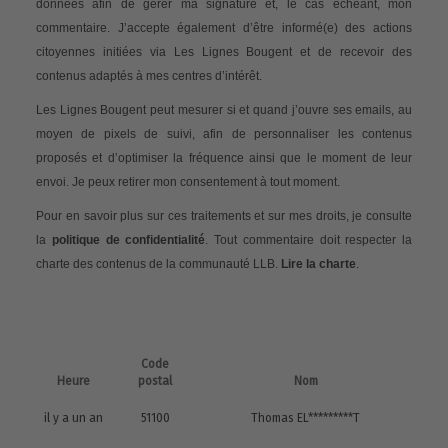
données afin de gérer ma signature et, le cas échéant, mon
commentaire. J’accepte également d’être informé(e) des actions
citoyennes initiées via Les Lignes Bougent et de recevoir des
contenus adaptés à mes centres d’intérêt.
Les Lignes Bougent peut mesurer si et quand j’ouvre ses emails, au
moyen de pixels de suivi, afin de personnaliser les contenus
proposés et d’optimiser la fréquence ainsi que le moment de leur
envoi. Je peux retirer mon consentement à tout moment.
Pour en savoir plus sur ces traitements et sur mes droits, je consulte
la
politique de confidentialité
. Tout commentaire doit respecter la
charte des contenus de la communauté LLB.
Lire la charte
.
Code
Heure
postal
Nom
il y a un an
51100
Thomas EL*********T