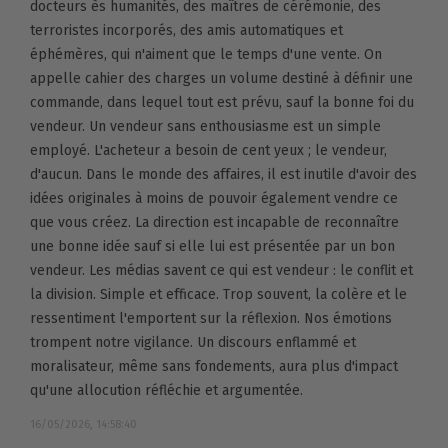
docteurs ès humanités, des maîtres de cérémonie, des
terroristes incorporés, des amis automatiques et
éphémères, qui n'aiment que le temps d'une vente. On
appelle cahier des charges un volume destiné à définir une
commande, dans lequel tout est prévu, sauf la bonne foi du
vendeur. Un vendeur sans enthousiasme est un simple
employé. L'acheteur a besoin de cent yeux ; le vendeur,
d'aucun. Dans le monde des affaires, il est inutile d'avoir des
idées originales à moins de pouvoir également vendre ce
que vous créez. La direction est incapable de reconnaître
une bonne idée sauf si elle lui est présentée par un bon
vendeur. Les médias savent ce qui est vendeur : le conflit et
la division. Simple et efficace. Trop souvent, la colère et le
ressentiment l'emportent sur la réflexion. Nos émotions
trompent notre vigilance. Un discours enflammé et
moralisateur, même sans fondements, aura plus d'impact
qu'une allocution réfléchie et argumentée.
16/05/2026, 14:58:40