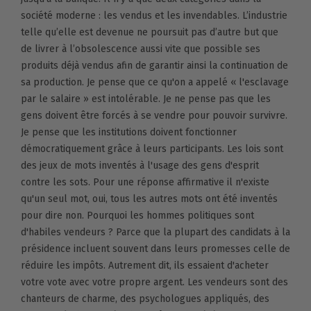
société moderne : les vendus et les invendables. L’industrie
telle qu’elle est devenue ne poursuit pas d’autre but que
de livrer à l’obsolescence aussi vite que possible ses
produits déjà vendus afin de garantir ainsi la continuation de
sa production. Je pense que ce qu'on a appelé « l'esclavage
par le salaire » est intolérable. Je ne pense pas que les
gens doivent être forcés à se vendre pour pouvoir survivre.
Je pense que les institutions doivent fonctionner
démocratiquement grâce à leurs participants. Les lois sont
des jeux de mots inventés à l'usage des gens d'esprit
contre les sots. Pour une réponse affirmative il n'existe
qu'un seul mot, oui, tous les autres mots ont été inventés
pour dire non. Pourquoi les hommes politiques sont
d'habiles vendeurs ? Parce que la plupart des candidats à la
présidence incluent souvent dans leurs promesses celle de
réduire les impôts. Autrement dit, ils essaient d'acheter
votre vote avec votre propre argent. Les vendeurs sont des
chanteurs de charme, des psychologues appliqués, des