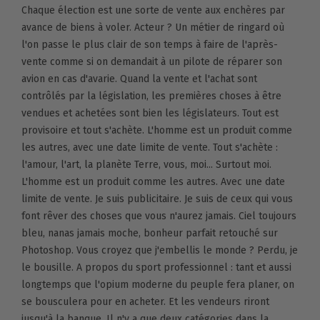
Chaque élection est une sorte de vente aux enchères par
avance de biens à voler. Acteur ? Un métier de ringard où
l'on passe le plus clair de son temps à faire de l'après-
vente comme si on demandait à un pilote de réparer son
avion en cas d'avarie. Quand la vente et l'achat sont
contrôlés par la législation, les premières choses à être
vendues et achetées sont bien les législateurs. Tout est
provisoire et tout s'achète. L'homme est un produit comme
les autres, avec une date limite de vente. Tout s'achète :
l'amour, l'art, la planète Terre, vous, moi... Surtout moi.
L'homme est un produit comme les autres. Avec une date
limite de vente. Je suis publicitaire. Je suis de ceux qui vous
font rêver des choses que vous n'aurez jamais. Ciel toujours
bleu, nanas jamais moche, bonheur parfait retouché sur
Photoshop. Vous croyez que j'embellis le monde ? Perdu, je
le bousille. A propos du sport professionnel : tant et aussi
longtemps que l'opium moderne du peuple fera planer, on
se bousculera pour en acheter. Et les vendeurs riront
jusqu'à la banque. Il n'y a que deux catégories dans la