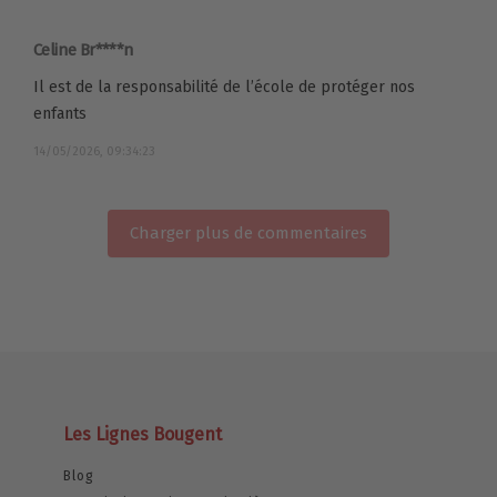
Celine Br****n
Il est de la responsabilité de l’école de protéger nos
enfants
14/05/2026, 09:34:23
Charger plus de commentaires
Les Lignes Bougent
Blog