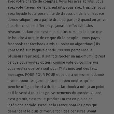
avec votre chargé de comptes. Vous les avez abrutis, vous
avez volé l'avenir de leurs enfants, vous avez truandé, vous
avez liquidé toute possibilité de discussion dans un espace
démocratique 1 on a pas le droit de parler 2 quand on arrive
à parler c'est un différent ya jamais d'effectivité...les
réseaux sociaux qui n'est que ni plus ni moins la base que
le bouche à oreille de ce que dit le peuple. . Vous payez
facebook car facebook a mis au point un algorithme ( ils
l'ont testé sur l'équivalent de 700 000 personnes, à
plusieurs reprises).. Il suffit d'injecter un maximum ( Qu'est
ce que vous voulez obtenir comme vote ou comme avis,
vous voulez que cela soit pour..?? ils injectent des faux
messages POUR POUR POUR et ce qui à un moment donné
inverse pour les gens qui sont un peu neutre, qui ne
penche ni à gauche ni à droite ... facebook a mis ça au point
et il le vend à tous les gouvernements du monde.. Quand
c'est gratuit, c'est toi le produit..On est en pleine en
ingénierie sociale. Israel et la France sont les pays qui
demandent le plus d'invervention des censures. Avant