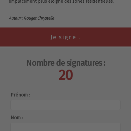
emplacement plus éloigné des zones résidentielles.
Auteur : Rouget Chrystelle
Nombre de signatures :
20
Prénom :
Nom :