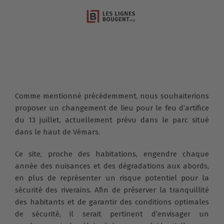
Comme mentionné précédemment, nous souhaiterions
proposer un changement de lieu pour le feu d’artifice
du 13 juillet, actuellement prévu dans le parc situé
dans le haut de Vémars.
Ce site, proche des habitations, engendre chaque
année des nuisances et des dégradations aux abords,
en plus de représenter un risque potentiel pour la
sécurité des riverains. Afin de préserver la tranquillité
des habitants et de garantir des conditions optimales
de sécurité, il serait pertinent d’envisager un