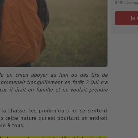
3 101
nécessa
Je 
du un chien aboyer au loin ou des tirs de
e promenait tranquillement en forêt ? Qui n’a
car il était en famille et ne voulait prendre
 la chasse, les promeneurs ne se sentent
s cette nature qui est pourtant un endroit
le à tous.