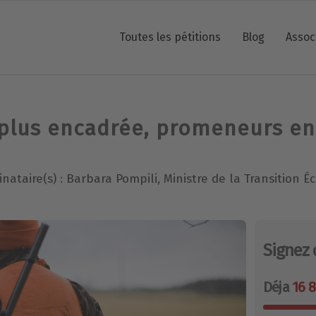
Toutes les pétitions
Blog
Assoc
plus encadrée, promeneurs en 
inataire(s) : Barbara Pompili, Ministre de la Transition É
Signez 
Déja
16 