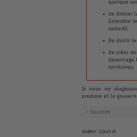
quelque soi
De limiter 
(interdire 
samedi)
De durcir l
De créer de
davantage l
territoires.
Si nous ne réagisson
produire et le gouver
Sources
Auteur : Louis H.