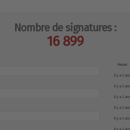
Nombre de signatures :
16 899
Heure
il y a 2 an
il y a 2 an
il y a 2 an
il y a 3 an
il y a 3 an
il y a 3 an