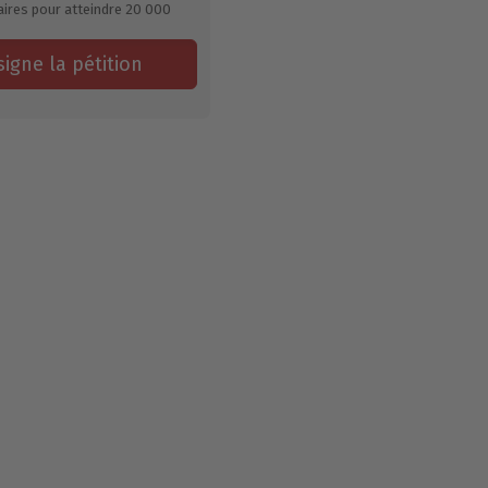
ires pour atteindre
20 000
signe la pétition