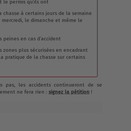
t le permis qu’ils ont
la chasse à certains jours de la semaine
le mercredi, le dimanche et même le
es peines en cas d’accident
s zones plus sécurisées en encadrant
a pratique de la chasse sur certains
s pas, les accidents continueront de se
nement ne fera rien :
signez la pétition
!