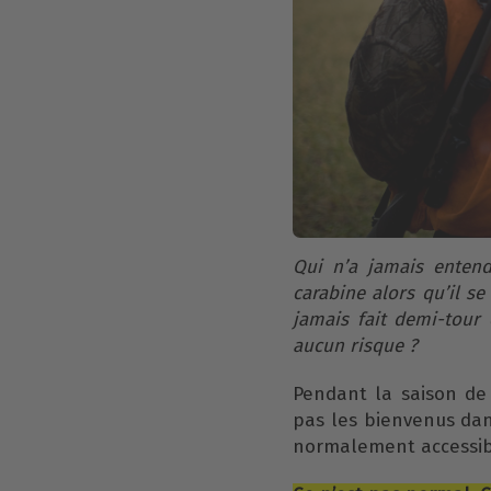
Qui n’a jamais enten
carabine alors qu’il s
jamais fait demi-tour 
aucun risque ?
Pendant la saison de
pas les bienvenus dan
normalement accessib