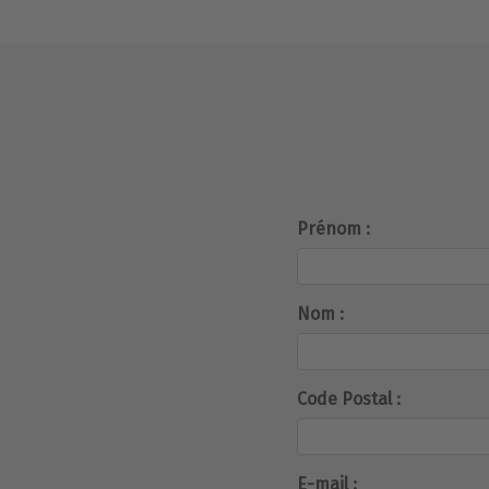
Prénom :
Nom :
Code Postal :
E-mail :