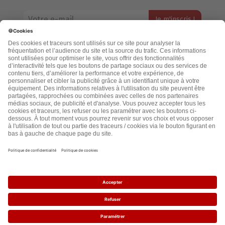
Votre adresse email restera strictement confidentielle et ne sera
jamais échangée. Pour consulter notre politique de confidentialité,
cliquez ici.
Accueil
Politique de confidentialité
Cookies
CGU
Mentions légales
FAQ
2021 - leslignesbougent.org