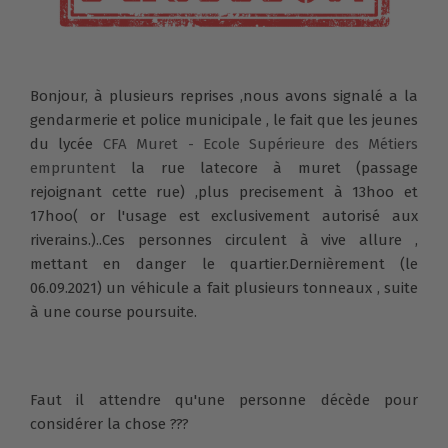
Bonjour, à plusieurs reprises ,nous avons signalé a la
gendarmerie et police municipale , le fait que les jeunes
du lycée
CFA Muret - Ecole Supérieure des Métiers
empruntent
la rue latecore à muret (passage
rejoignant cette rue) ,plus precisement
à 13hoo et
17hoo( or l'usage est exclusivement autorisé aux
riverains.)..Ces personnes circulent à vive allure ,
mettant en danger le quartier.Dernièrement (le
06.09.2021) un véhicule a fait plusieurs tonneaux , suite
à une course poursuite.
Faut il attendre qu'une personne décède pour
considérer la chose ???