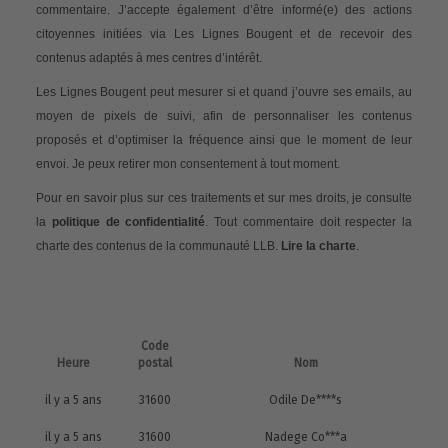
commentaire. J’accepte également d’être informé(e) des actions
citoyennes initiées via Les Lignes Bougent et de recevoir des
contenus adaptés à mes centres d’intérêt.
Les Lignes Bougent peut mesurer si et quand j’ouvre ses emails, au
moyen de pixels de suivi, afin de personnaliser les contenus
proposés et d’optimiser la fréquence ainsi que le moment de leur
envoi. Je peux retirer mon consentement à tout moment.
Pour en savoir plus sur ces traitements et sur mes droits, je consulte
la
politique de confidentialité
. Tout commentaire doit respecter la
charte des contenus de la communauté LLB.
Lire la charte
.
Code
Heure
postal
Nom
il y a 5 ans
31600
Odile De****s
il y a 5 ans
31600
Nadege Co***a