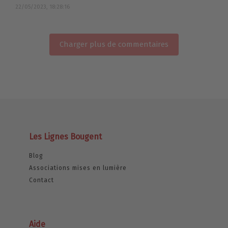
22/05/2023, 18:28:16
Charger plus de commentaires
Les Lignes Bougent
Blog
Associations mises en lumière
Contact
Aide