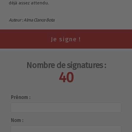
déjà assez attendu.
Auteur : Alma Clance Bota
Nombre de signatures :
40
Prénom :
Nom :