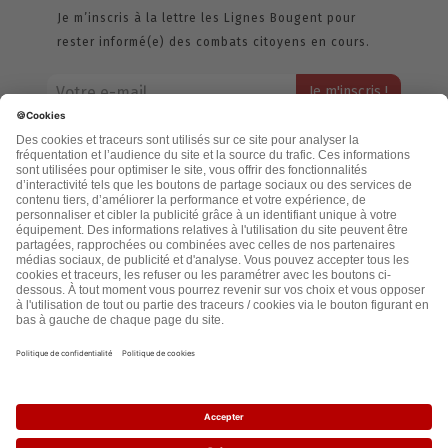
Je m’inscris à la lettre les Lignes Bougent pour
rester informé(e) des combats citoyens en cours.
Votre adresse email restera strictement confidentielle et ne sera
jamais échangée. Pour consulter notre politique de confidentialité,
cliquez ici.
Accueil
Politique de confidentialité
Cookies
CGU
Mentions légales
FAQ