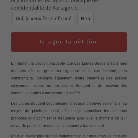
la plateforme partager.io.
Politique de
confidentialité de Partager.io
.
Oui, je veux être informé
Non
Je signe la pétition
En signant la pétition, j’accepte que Les Lignes Bougent traite mes
données afin de gérer ma signature et, le cas échéant, mon
commentaire. J’accepte également d’être informé(e) des actions
citoyennes initiées via Les Lignes Bougent et de recevoir des
contenus adaptés à mes centres d’intérêt.
Les Lignes Bougent peut mesurer si et quand j’ouvre ses emails, au
moyen de pixels de suivi, afin de personnaliser les contenus
proposés et d’optimiser la fréquence ainsi que le moment de leur
envoi. Je peux retirer mon consentement à tout moment.
Pour en savoir plus sur ces traitements et sur mes droits, je consulte