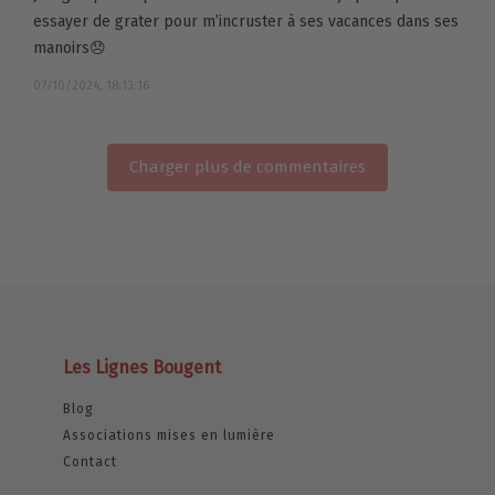
essayer de grater pour m’incruster à ses vacances dans ses
manoirs😞
07/10/2024, 18:13:16
Charger plus de commentaires
Les Lignes Bougent
Blog
Associations mises en lumière
Contact