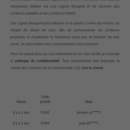
citoyennes initiées via Les Lignes Bougent et de recevoir des
contenus adaptés à mes centres d’intérêt.
Les Lignes Bougent peut mesurer si et quand j’ouvre ses emails, au
moyen de pixels de suivi, afin de personnaliser les contenus
proposés et d’optimiser la fréquence ainsi que le moment de leur
envoi. Je peux retirer mon consentement à tout moment.
Pour en savoir plus sur ces traitements et sur mes droits, je consulte
la
politique de confidentialité
. Tout commentaire doit respecter la
charte des contenus de la communauté LLB.
Lire la charte
.
Code
Heure
postal
Nom
il y a 2 ans
51300
jéréme sa*****r
il y a 2 ans
13760
Jade Br*****r