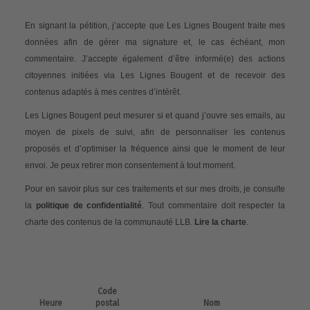
En signant la pétition, j’accepte que Les Lignes Bougent traite mes
données afin de gérer ma signature et, le cas échéant, mon
commentaire. J’accepte également d’être informé(e) des actions
citoyennes initiées via Les Lignes Bougent et de recevoir des
contenus adaptés à mes centres d’intérêt.
Les Lignes Bougent peut mesurer si et quand j’ouvre ses emails, au
moyen de pixels de suivi, afin de personnaliser les contenus
proposés et d’optimiser la fréquence ainsi que le moment de leur
envoi. Je peux retirer mon consentement à tout moment.
Pour en savoir plus sur ces traitements et sur mes droits, je consulte
la
politique de confidentialité
. Tout commentaire doit respecter la
charte des contenus de la communauté LLB.
Lire la charte
.
Code
Heure
postal
Nom