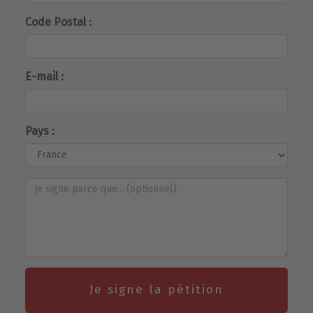
Code Postal :
E-mail :
Pays :
Je signe la pétition