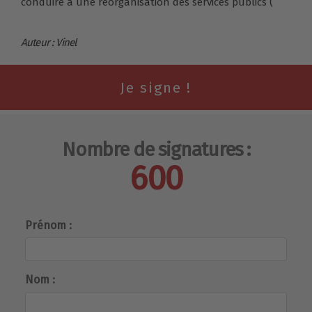
conduire à une réorganisation des services publics (
Auteur : Vinel
Nombre de signatures :
600
Prénom :
Nom :