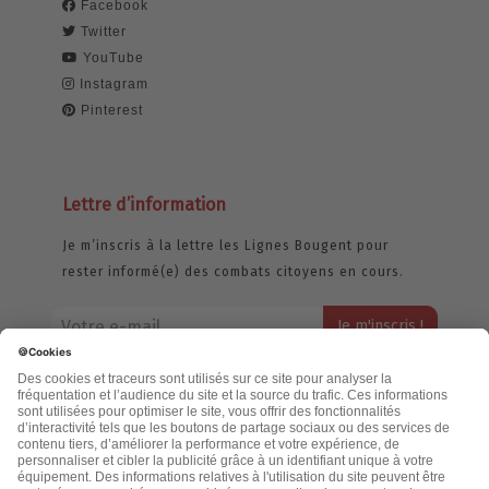
Facebook
Twitter
YouTube
Instagram
Pinterest
Lettre d’information
Je m’inscris à la lettre les Lignes Bougent pour
rester informé(e) des combats citoyens en cours.
Votre adresse email restera strictement confidentielle et ne sera
jamais échangée. Pour consulter notre politique de confidentialité,
cliquez ici.
Accueil