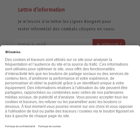
Lettre d’information
Je m’inscris à la lettre les Lignes Bougent pour
rester informé(e) des combats citoyens en cours.
Votre adresse email restera strictement confidentielle et ne sera
jamais échangée. Pour consulter notre politique de confidentialité,
cliquez ici.
Accueil
Politique de confidentialité
Cookies
CGU
Mentions légales