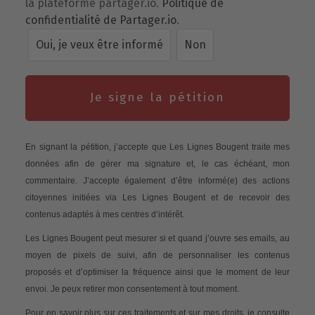
la plateforme partager.io.
Politique de
confidentialité de Partager.io
.
Oui, je veux être informé
Non
Je signe la pétition
En signant la pétition, j’accepte que Les Lignes Bougent traite mes
données afin de gérer ma signature et, le cas échéant, mon
commentaire. J’accepte également d’être informé(e) des actions
citoyennes initiées via Les Lignes Bougent et de recevoir des
contenus adaptés à mes centres d’intérêt.
Les Lignes Bougent peut mesurer si et quand j’ouvre ses emails, au
moyen de pixels de suivi, afin de personnaliser les contenus
proposés et d’optimiser la fréquence ainsi que le moment de leur
envoi. Je peux retirer mon consentement à tout moment.
Pour en savoir plus sur ces traitements et sur mes droits, je consulte