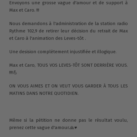
Envoyons une grosse vague d'amour et de support à
Max et Caro. !!!
Nous demandons à l'administration de la station radio
Rythme 102,9 de retirer leur décision du retrait de Max
et Caro à l'animation des Leves-tôt .
Une desision complètement injustifiée et illogique.
Max et Caro, TOUS VOS LEVES-TÔT SONT DERRIÈRE VOUS.
!!!!💪
ON VOUS AIMES ET ON VEUT VOUS GARDER À TOUS LES
MATINS DANS NOTRE QUOTIDIEN.
Même si la pétition ne donne pas le résultat voulu,
prenez cette vague d'amour.🙏♥️