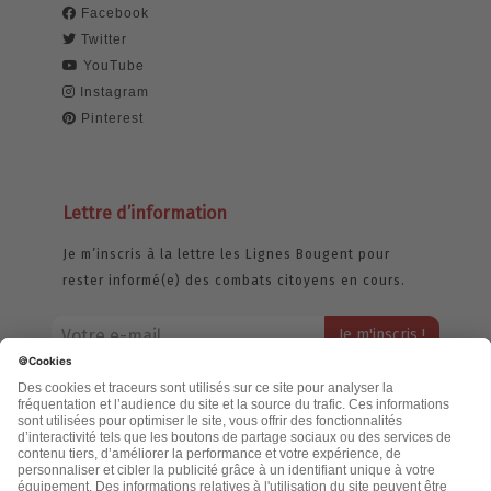
Facebook
Twitter
YouTube
Instagram
Pinterest
Lettre d’information
Je m’inscris à la lettre les Lignes Bougent pour
rester informé(e) des combats citoyens en cours.
Votre adresse email restera strictement confidentielle et ne sera
jamais échangée. Pour consulter notre politique de confidentialité,
cliquez ici.
Accueil