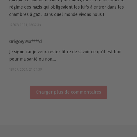
régime des nazis qui obligeaient les juifs à entrer dans les
chambres à gaz . Dans quel monde vivons nous !
17/07/2021, 18:37:34
Grégory Ma****d
Je signe car je veux rester libre de savoir ce qu'il est bon
pour ma santé ou non....
18/07/2021, 21:04:39
Charger plus de commentaires