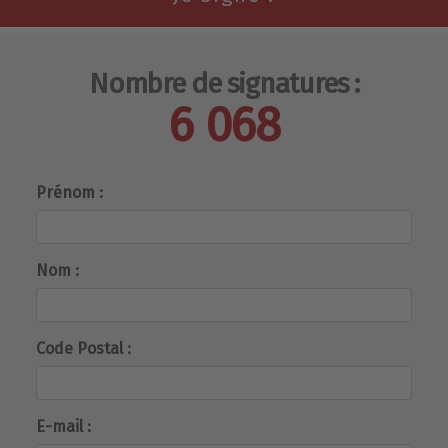
Nombre de signatures :
6 068
Prénom :
Nom :
Code Postal :
E-mail :