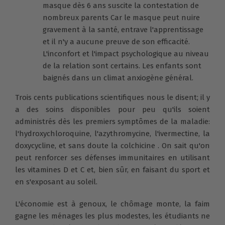
masque dès 6 ans suscite la contestation de
nombreux parents Car le masque peut nuire
gravement à la santé, entrave l'apprentissage
et il n'y a aucune preuve de son efficacité.
L'inconfort et l'impact psychologique au niveau
de la relation sont certains. Les enfants sont
baignés dans un climat anxiogène général.
Trois cents publications scientifiques nous le disent; il y
a des soins disponibles pour peu qu'ils soient
administrés dès les premiers symptômes de la maladie:
l'hydroxychloroquine, l'azythromycine, l'ivermectine, la
doxycycline, et sans doute la colchicine . On sait qu'on
peut renforcer ses défenses immunitaires en utilisant
les vitamines D et C et, bien sûr, en faisant du sport et
en s'exposant au soleil.
L'économie est à genoux, le chômage monte, la faim
gagne les ménages les plus modestes, les étudiants ne