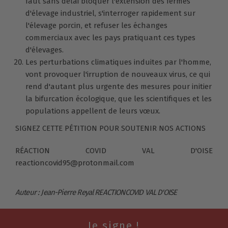
faut sans délai bloquer l'extension des fermes
d'élevage industriel, s'interroger rapidement sur
l'élevage porcin, et refuser les échanges
commerciaux avec les pays pratiquant ces types
d'élevages.
Les perturbations climatiques induites par l'homme,
vont provoquer l'irruption de nouveaux virus, ce qui
rend d'autant plus urgente des mesures pour initier
la bifurcation écologique, que les scientifiques et les
populations appellent de leurs vœux.
SIGNEZ CETTE PÉTITION POUR SOUTENIR NOS ACTIONS
RÉACTION COVID VAL D'OISE
reactioncovid95@protonmail.com
Auteur : Jean-Pierre Reyal REACTIONCOVID VAL D'OISE