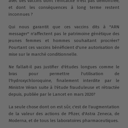
avec des vaccins dont l'efficacité n'est pas démontrée,
et dont les conséquences à long terme restent
inconnues ?
Qui nous garantit que ces vaccins dits à "ARN
messager" n'affectent pas le patrimoine génétique des
jeunes femmes et hommes souhaitant procréer?
Pourtant ces vaccins bénéficient d'une autorisation de
mise sur le marché conditionnelle.
Ne fallait-il pas justifier d'études longues comme le
bras pour permettre l'utilisation de
l'hydroxychloroquine, finalement interdite par le
Ministre Véran suite à l'étude frauduleuse et rétractée
depuis, publiée par le Lancet en mars 2020?
La seule chose dont on est sûr, c'est de l'augmentation
de la valeur des actions de Pfizer, d'Astra Zeneca, de
Moderna, et de tous les laboratoires pharmaceutiques.