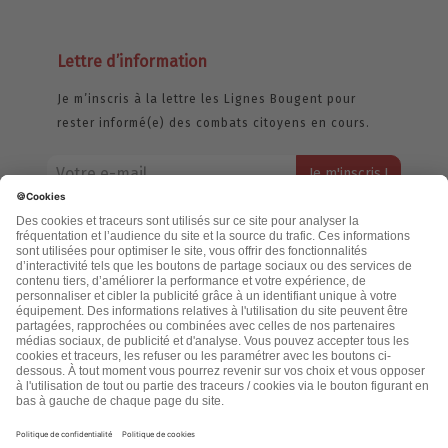
Lettre d’information
Je m’inscris à la lettre les Lignes Bougent pour
rester informé(e) des combats citoyens en cours.
Votre adresse email restera strictement confidentielle et ne sera
jamais échangée. Pour consulter notre politique de confidentialité,
cliquez ici.
Accueil
Politique de confidentialité
Cookies
CGU
Mentions légales