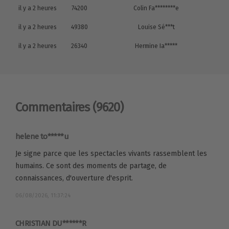
il y a 2 heures
74200
Colin Fa********e
il y a 2 heures
49380
Louise Sé***t
il y a 2 heures
26340
Hermine Ia*****
Commentaires
(9620)
helene to*****u
Je signe parce que les spectacles vivants rassemblent les
humains. Ce sont des moments de partage, de
connaissances, d'ouverture d'esprit.
06/08/2026, 11:37:24
CHRISTIAN DU******R