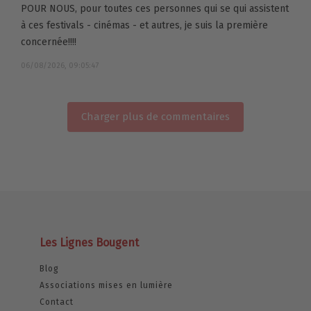
POUR NOUS, pour toutes ces personnes qui se qui assistent
à ces festivals - cinémas - et autres, je suis la première
concernée!!!!
06/08/2026, 09:05:47
Charger plus de commentaires
Les Lignes Bougent
Blog
Associations mises en lumière
Contact