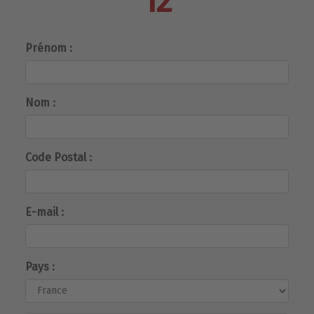
12
Prénom :
Nom :
Code Postal :
E-mail :
Pays :