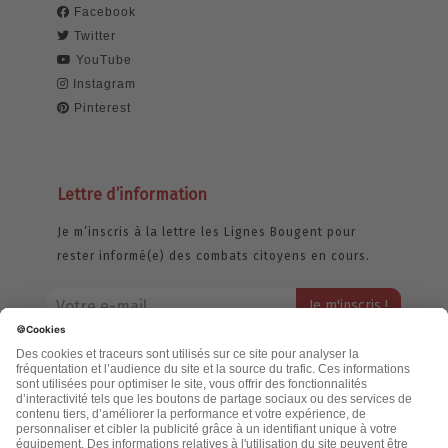
Facebook
Twitter
YouTube
Instagram
Pinterest
Lettre d’information
Je m’inscris à la lettre les Lignes Bougent pour
rester informé(e) des combats citoyens en cours.
Votre adresse email restera strictement confidentielle et ne sera
jamais échangée. Pour consulter notre politique de confidentialité,
cliquez ici.
Accueil